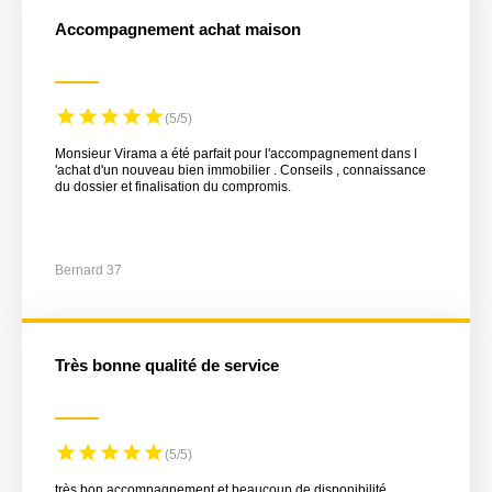
Accompagnement achat maison
(5/5)
Monsieur Virama a été parfait pour l'accompagnement dans l
'achat d'un nouveau bien immobilier . Conseils , connaissance
du dossier et finalisation du compromis.
Bernard 37
très bonne qualité de service
(5/5)
très bon accompagnement et beaucoup de disponibilité