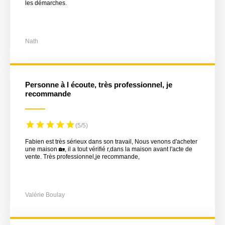
les démarches.
Nath
Personne à l écoute, très professionnel, je
recommande
(5/5)
Fabien est très sérieux dans son travail, Nous venons d'acheter
une maison 🏡, il a tout vérifié r,dans la maison avant l'acte de
vente. Très professionnel,je recommande,
Valérie Boulay