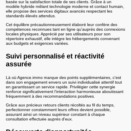
basée sur la satisfaction totale de ses clients. Grâce à un
modèle hybride mêlant technologie moderne et contact humain,
elle propose des services digitaux avancés respectant les
standards élevés attendus.
Cet équilibre précautionneusement élaboré leur confère des
compétences reconnues tant en ligne qu'auprès des connexions
locales physiques. Apprécié par ses utilisateurs pour son
répertoire exhaustif, elle intègre les hébergements convenant
aux budgets et exigences variées.
Suivi personnalisé et réactivité
assurée
Là où Agence.immo marque des points supplémentaires, c'est
dans son engagement envers un suivi individualisé attentif tout
en garantissant un service rapide. Privilégier cette synergie
renforce significativement l'interaction harmonieuse aboutissant
fréquemment à des recommandations positives.
Grâce aux précieux retours clients récoltés au fil du temps,
perfectionner constamment leurs offres devient possible,
assurant ainsi un niveau supérieur constant à chaque
consultation effectuée auprès d'eux.