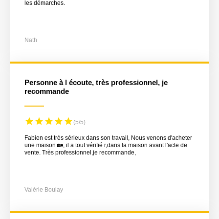
les démarches.
Nath
Personne à l écoute, très professionnel, je
recommande
(5/5)
Fabien est très sérieux dans son travail, Nous venons d'acheter
une maison 🏡, il a tout vérifié r,dans la maison avant l'acte de
vente. Très professionnel,je recommande,
Valérie Boulay