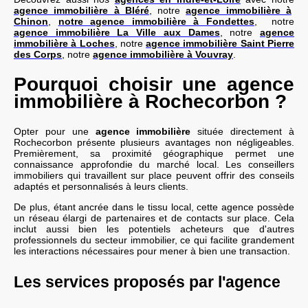
agence immobilière à Bléré
, notre
agence immobilière à
Chinon
,
notre agence immobilière à Fondettes
, notre
agence immobilière La Ville aux Dames
, notre
agence
immobilière à Loches
, notre
agence immobilière Saint Pierre
des Corps
, notre
agence immobilière à Vouvray
.
Pourquoi choisir une agence
immobilière à Rochecorbon ?
Opter pour une
agence immobilière
située directement à
Rochecorbon présente plusieurs avantages non négligeables.
Premièrement, sa proximité géographique permet une
connaissance approfondie du marché local. Les conseillers
immobiliers qui travaillent sur place peuvent offrir des conseils
adaptés et personnalisés à leurs clients.
De plus, étant ancrée dans le tissu local, cette agence possède
un réseau élargi de partenaires et de contacts sur place. Cela
inclut aussi bien les potentiels acheteurs que d'autres
professionnels du secteur immobilier, ce qui facilite grandement
les interactions nécessaires pour mener à bien une transaction.
Les services proposés par l'agence