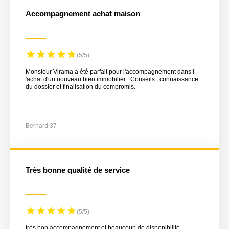
Accompagnement achat maison
(5/5)
Monsieur Virama a été parfait pour l'accompagnement dans l
'achat d'un nouveau bien immobilier . Conseils , connaissance
du dossier et finalisation du compromis.
Bernard 37
très bonne qualité de service
(5/5)
très bon accompagnement et beaucoup de disponibilité