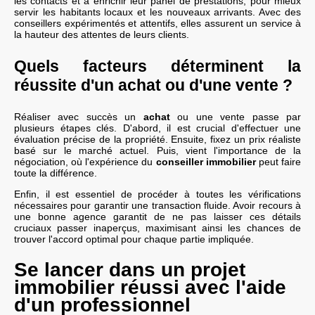
les contacts et à enrichir leur panel de prestations, pour mieux
servir les habitants locaux et les nouveaux arrivants. Avec des
conseillers expérimentés et attentifs, elles assurent un service à
la hauteur des attentes de leurs clients.
Quels facteurs déterminent la
réussite d'un achat ou d'une vente ?
Réaliser avec succès un
achat
ou une vente passe par
plusieurs étapes clés. D'abord, il est crucial d'effectuer une
évaluation précise de la propriété. Ensuite, fixez un prix réaliste
basé sur le marché actuel. Puis, vient l'importance de la
négociation, où l'expérience du
conseiller immobilier
peut faire
toute la différence.
Enfin, il est essentiel de procéder à toutes les vérifications
nécessaires pour garantir une transaction fluide. Avoir recours à
une bonne agence garantit de ne pas laisser ces détails
cruciaux passer inaperçus, maximisant ainsi les chances de
trouver l'accord optimal pour chaque partie impliquée.
Se lancer dans un projet
immobilier réussi avec l'aide
d'un professionnel