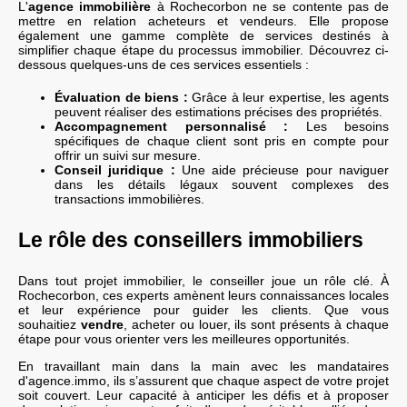
L'
agence immobilière
à Rochecorbon ne se contente pas de
mettre en relation acheteurs et vendeurs. Elle propose
également une gamme complète de services destinés à
simplifier chaque étape du processus immobilier. Découvrez ci-
dessous quelques-uns de ces services essentiels :
Évaluation de biens :
Grâce à leur expertise, les agents
peuvent réaliser des estimations précises des propriétés.
Accompagnement personnalisé :
Les besoins
spécifiques de chaque client sont pris en compte pour
offrir un suivi sur mesure.
Conseil juridique :
Une aide précieuse pour naviguer
dans les détails légaux souvent complexes des
transactions immobilières.
Le rôle des conseillers immobiliers
Dans tout projet immobilier, le conseiller joue un rôle clé. À
Rochecorbon, ces experts amènent leurs connaissances locales
et leur expérience pour guider les clients. Que vous
souhaitiez
vendre
, acheter ou louer, ils sont présents à chaque
étape pour vous orienter vers les meilleures opportunités.
En travaillant main dans la main avec les mandataires
d'agence.immo, ils s’assurent que chaque aspect de votre projet
soit couvert. Leur capacité à anticiper les défis et à proposer