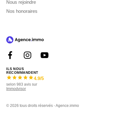
Nous rejoindre
Nos honoraires
ILS NOUS
RECOMMANDENT
4.9
/5
selon
983
avis sur
Immodvisor
©
2026 tous droits réservés - Agence.immo