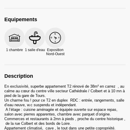
Equipements
1 chambre
1 salle d'eau
Exposition
Nord-Ouest
Description
En exclusivité, superbe appartement T2 rénové de 38m² en carrez , au
calme au cœur du centre ville secteur Cathédrale / Colbert et à 10 mn à
pied de la gare de Tours.
Un charme fou ! pour ce T2 en duplex RDC : entrée, rangements, salle
d’eau neuve, w.c suspendu et indépendant.
A l’étage : cuisine aménagée et équipée ouverte sur espace repas,
salon avec pierres apparentes, chambre avec parquet d’origine.
Commerces et restaurants à 2mn à pieds , proche du centre historique ,
de la rue Colbert et des bords de Loire.
Appartement climatisé, cave , le tout dans une petite copropriété.