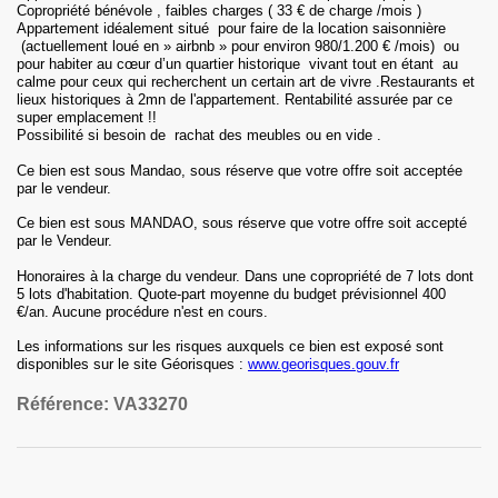
Copropriété bénévole , faibles charges ( 33 € de charge /mois )
Appartement idéalement situé pour faire de la location saisonnière
(actuellement loué en » airbnb » pour environ 980/1.200 € /mois) ou
pour habiter au cœur d’un quartier historique vivant tout en étant au
calme pour ceux qui recherchent un certain art de vivre .Restaurants et
lieux historiques à 2mn de l'appartement. Rentabilité assurée par ce
super emplacement !!
Possibilité si besoin de rachat des meubles ou en vide .
Ce bien est sous Mandao, sous réserve que votre offre soit acceptée
par le vendeur.
Ce bien est sous MANDAO, sous réserve que votre offre soit accepté
par le Vendeur.
Honoraires
à la charge du vendeur
.
Dans une copropriété
de 7 lots
dont
5 lots d'habitation
.
Quote-part moyenne du budget prévisionnel
400
€
/an.
Aucune procédure n'est en cours.
Les informations sur les risques auxquels ce bien est exposé sont
disponibles sur le site Géorisques :
www.georisques.gouv.fr
Référence:
VA33270