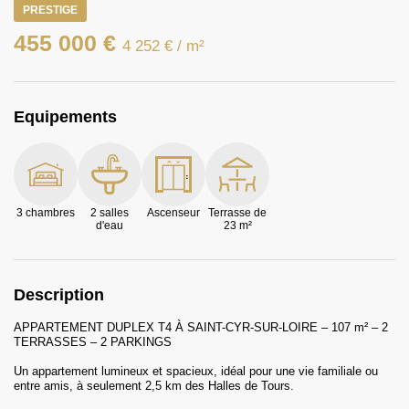
PRESTIGE
455 000 €
4 252 €
/ m²
Equipements
3 chambres
2 salles
Ascenseur
Terrasse de
d'eau
23 m²
Description
APPARTEMENT DUPLEX T4 À SAINT-CYR-SUR-LOIRE – 107 m² – 2
TERRASSES – 2 PARKINGS
Un appartement lumineux et spacieux, idéal pour une vie familiale ou
entre amis, à seulement 2,5 km des Halles de Tours.