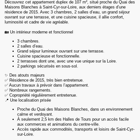
Découvrez cet appartement duplex de 107 m², situé proche du Quai des
Maisons Blanches à Saint-Cyr-sur-Loire, aux derniers étages d’une
résidence de 2015. Avec 3 chambres, 2 salles d’eau, un grand séjour
ouvrant sur une terrasse, et une cuisine spacieuse, il allie confort,
luminosité et cadre de vie agréable.
🏡 Un intérieur moderne et fonctionnel
3 chambres.
2 salles d’eau.
Grand séjour lumineux ouvrant sur une terrasse.
Cuisine spacieuse et fonctionnelle.
2 terrasses dont une, avec une vue unique sur la Loire.
2 parkings sécurisés en sous-sol.
✨ Des atouts majeurs
✅ Résidence de 2015, très bien entretenue.
✅ Aucun travaux à prévoir dans l’appartement.
✅ Nombreux rangements.
✅ Copropriété régulièrement entretenue.
📍 Une localisation prisée
Proche du Quai des Maisons Blanches, dans un environnement
calme et verdoyant.
À seulement 2,5 km des Halles de Tours pour un accès facile
aux commerces et animations du centre-ville.
Accès rapide aux commodités, transports et loisirs de Saint-Cyr-
sur-Loire.