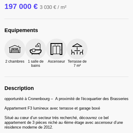
197 000 €
3 030 €
/ m²
Equipements
2 chambres
1 salle de
Ascenseur
Terrasse de
bains
7 m²
Description
opportunité à Cronenbourg – A proximité de l'écoquartier des Brasseries
Appartement F3 lumineux avec terrasse et garage boxé
Situé au cœur d’un secteur très recherché, découvrez ce bel
appartement de 3 pièces niché au 4ème étage avec ascenseur d’une
résidence moderne de 2012.