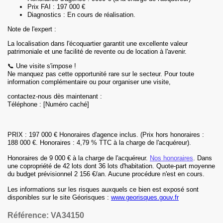
Prix FAI : 197 000 €
Diagnostics : En cours de réalisation.
Note de l'expert :
La localisation dans l'écoquartier garantit une excellente valeur
patrimoniale et une facilité de revente ou de location à l'avenir.
📞 Une visite s'impose !
Ne manquez pas cette opportunité rare sur le secteur. Pour toute
information complémentaire ou pour organiser une visite,
contactez-nous dès maintenant :
Téléphone : [Numéro caché]
PRIX : 197 000 € Honoraires d'agence inclus. (Prix hors honoraires :
188 000 €. Honoraires : 4,79 % TTC à la charge de l'acquéreur).
Honoraires
de 9 000 € à la charge de l'acquéreur
.
Nos honoraires
.
Dans
une copropriété
de 42 lots
dont 36 lots d'habitation
.
Quote-part moyenne
du budget prévisionnel
2 156 €
/an.
Aucune procédure n'est en cours.
Les informations sur les risques auxquels ce bien est exposé sont
disponibles sur le site Géorisques :
www.georisques.gouv.fr
Référence:
VA34150