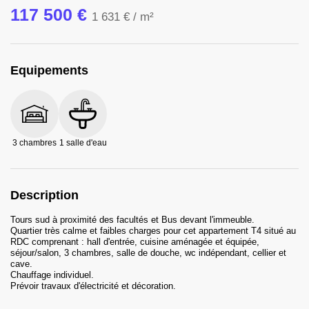
117 500 €
1 631 €
/ m²
Equipements
3 chambres
1 salle d'eau
Description
Tours sud à proximité des facultés et Bus devant l'immeuble.
Quartier très calme et faibles charges pour cet appartement T4 situé au
RDC comprenant : hall d'entrée, cuisine aménagée et équipée,
séjour/salon, 3 chambres, salle de douche, wc indépendant, cellier et
cave.
Chauffage individuel.
Prévoir travaux d'électricité et décoration.