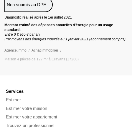
Non soumis au DPE
Diagnostic réalisé après le 1er juillet
2021
Montant estimé des dépenses annuelles d
'
énergie pour un usage
standard :
Entre
0 €
et
0 €
par an
Prix moyens des énergies indexés au 1 janvier
2021
(abonnement compris)
Agence.immo
Achat immobilier
Maison 4 pièces de 127 m² à Cravans (17260)
Services
Estimer
Estimer votre maison
Estimer votre appartement
Trouvez un professionnel