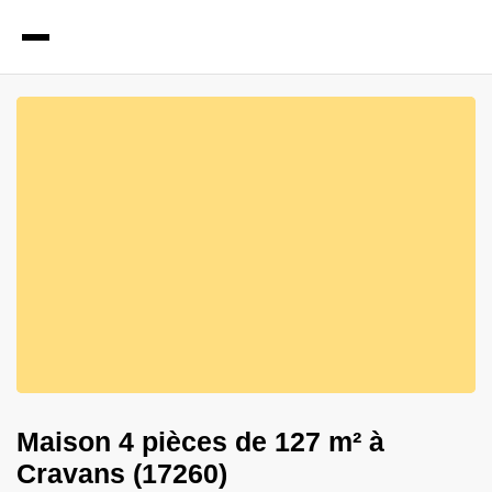
12
Photos
Maison 4 pièces de 127 m² à
Cravans (17260)