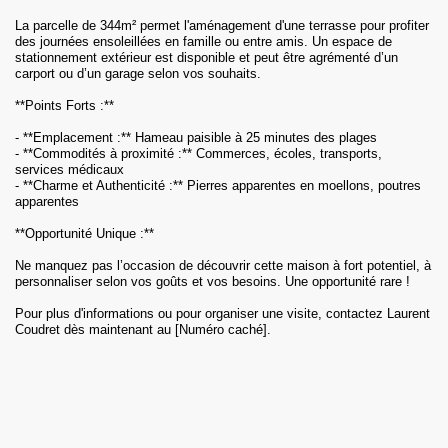
La parcelle de 344m² permet l'aménagement d'une terrasse pour profiter
des journées ensoleillées en famille ou entre amis. Un espace de
stationnement extérieur est disponible et peut être agrémenté d’un
carport ou d’un garage selon vos souhaits.
**Points Forts :**
- **Emplacement :** Hameau paisible à 25 minutes des plages
- **Commodités à proximité :** Commerces, écoles, transports,
services médicaux
- **Charme et Authenticité :** Pierres apparentes en moellons, poutres
apparentes
**Opportunité Unique :**
Ne manquez pas l’occasion de découvrir cette maison à fort potentiel, à
personnaliser selon vos goûts et vos besoins. Une opportunité rare !
Pour plus d'informations ou pour organiser une visite, contactez Laurent
Coudret dès maintenant au [Numéro caché].