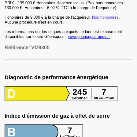
PRIX : 139 000 € Honoraires d'agence inclus. (Prix hors honoraires :
130 000 €. Honoraires : 6,92 % TTC à la charge de l'acquéreur).
Honoraires
de 9 000 € à la charge de l'acquéreur
.
Nos honoraires
.
Aucune procédure n'est en cours.
Les informations sur les risques auxquels ce bien est exposé sont
disponibles sur le site Géorisques :
www.georisques.gouv.fr
Référence:
VM9305
Diagnostic de performance énergétique
D
245
7
kWh/m².an
kg CO₂/m².an
Indice d'émission de gaz à effet de serre
B
7
kg CO₂/m².an