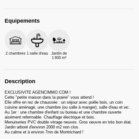
Equipements
2 chambres
1 salle d'eau
Jardin de
1 900 m²
Description
EXCLUSIVITE AGENCIMMO.COM !
Cette "petite maison dans la prairie" vous attend !
Elle offre en rez de chaussée : un séjour avec poêle bois, un coin
cuisine aménagé, une chambre (ou salle à manger), salle d'eau et wc.
Au 1er : une chambre d'enfant ou bureau et une chambre ouverte
aisément refermable. Chauffage électrique et bois.
Menuiseries PVC double vitrage neuves. Gros oeuvre en très bon état.
Jardin arboré d'environ 2000 m2 non clos.
Au calme et à environ 7mn de Montrichard !