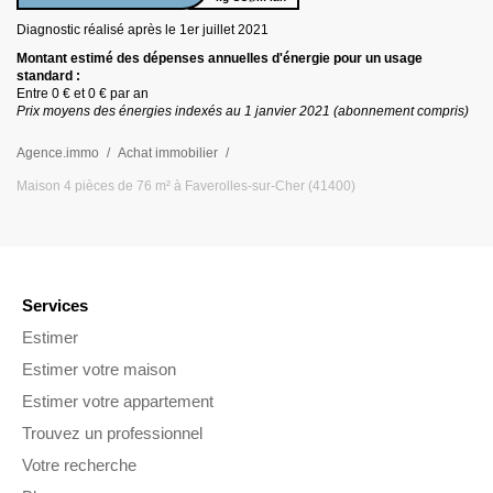
Diagnostic réalisé après le 1er juillet
2021
Montant estimé des dépenses annuelles d
'
énergie pour un usage
standard :
Entre
0 €
et
0 €
par an
Prix moyens des énergies indexés au 1 janvier
2021
(abonnement compris)
Agence.immo
Achat immobilier
Maison 4 pièces de 76 m² à Faverolles-sur-Cher (41400)
Services
Estimer
Estimer votre maison
Estimer votre appartement
Trouvez un professionnel
Votre recherche