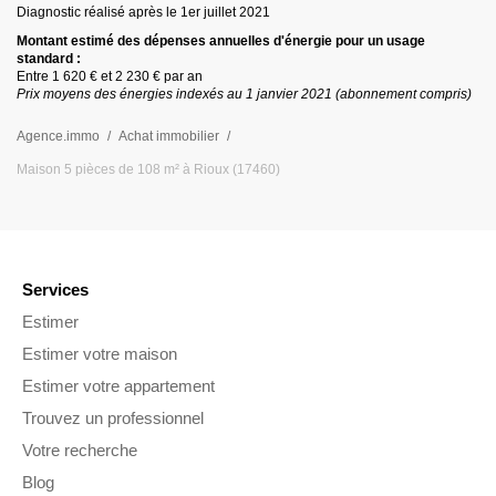
Diagnostic réalisé après le 1er juillet
2021
Montant estimé des dépenses annuelles d
'
énergie pour un usage
standard :
Entre
1 620 €
et
2 230 €
par an
Prix moyens des énergies indexés au 1 janvier
2021
(abonnement compris)
Agence.immo
Achat immobilier
Maison 5 pièces de 108 m² à Rioux (17460)
Services
Estimer
Estimer votre maison
Estimer votre appartement
Trouvez un professionnel
Votre recherche
Blog