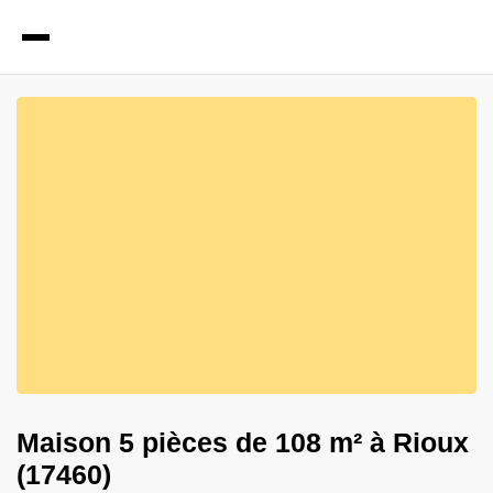
1
Photos
Maison 5 pièces de 108 m² à Rioux
(17460)