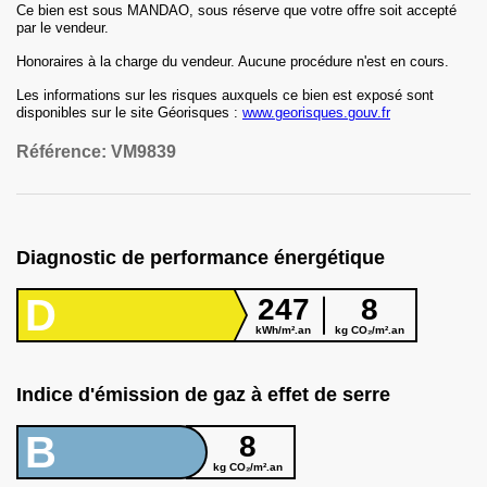
Ce bien est sous MANDAO, sous réserve que votre offre soit accepté
par le vendeur.
Honoraires
à la charge du vendeur
.
Aucune procédure n'est en cours.
Les informations sur les risques auxquels ce bien est exposé sont
disponibles sur le site Géorisques :
www.georisques.gouv.fr
Référence:
VM9839
Diagnostic de performance énergétique
D
247
8
kWh/m².an
kg CO₂/m².an
Indice d'émission de gaz à effet de serre
B
8
kg CO₂/m².an