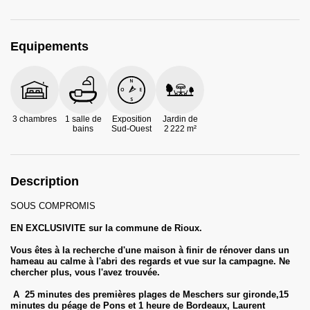
Equipements
3 chambres
1 salle de
Exposition
Jardin de
bains
Sud-Ouest
2 222 m²
Description
SOUS COMPROMIS
EN EXCLUSIVITE sur la commune de Rioux.
Vous êtes à la recherche d'une maison à finir de rénover dans un
hameau au calme à l'abri des regards et vue sur la campagne. Ne
chercher plus, vous l'avez trouvée.
A 25 minutes des premières plages de Meschers sur gironde,15
minutes du péage de Pons et 1 heure de Bordeaux, Laurent