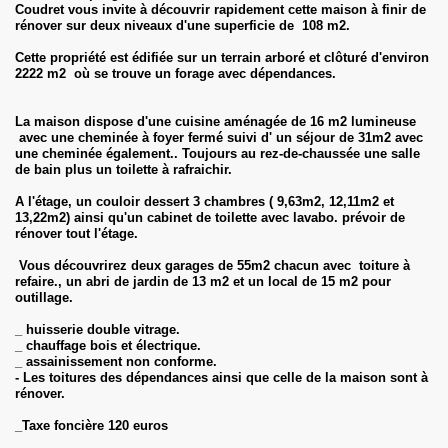
Coudret vous invite à découvrir rapidement cette maison à finir de
rénover sur deux niveaux d'une superficie de 108 m2.
Cette propriété est édifiée sur un terrain arboré et clôturé d'environ
2222 m2 où se trouve un forage avec dépendances.
La maison dispose d'une cuisine aménagée de 16 m2 lumineuse
avec une cheminée à foyer fermé suivi d' un séjour de 31m2 avec
une cheminée également.. Toujours au rez-de-chaussée une salle
de bain plus un toilette à rafraichir.
A l'étage, un couloir dessert 3 chambres ( 9,63m2, 12,11m2 et
13,22m2) ainsi qu'un cabinet de toilette avec lavabo. prévoir de
rénover tout l'étage.
Vous découvrirez deux garages de 55m2 chacun avec toiture à
refaire., un abri de jardin de 13 m2 et un local de 15 m2 pour
outillage.
_ huisserie double vitrage.
_ chauffage bois et électrique.
_ assainissement non conforme.
- Les toitures des dépendances ainsi que celle de la maison sont à
rénover.
_Taxe foncière 120 euros