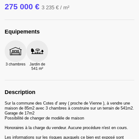
275 000 €
3 235 €
/ m²
Equipements
3 chambres
Jardin de
541 m²
Description
Sur la commune des Cotes d' arey ( proche de Vienne ), à vendre une
maison de 85m2 avec 3 chambres à construire sur un terrain de 541m2.
Garage de 17m2
Possibilité de changer de modèle de maison
Honoraires
à la charge du vendeur
.
Aucune procédure n'est en cours.
Les informations sur les risques auxquels ce bien est exposé sont