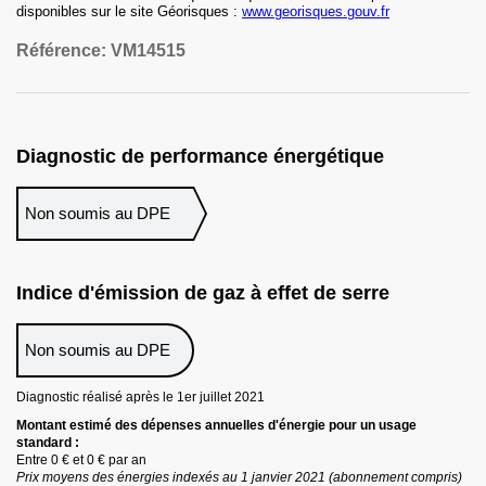
disponibles sur le site Géorisques :
www.georisques.gouv.fr
Référence:
VM14515
Diagnostic de performance énergétique
Non soumis au DPE
Indice d'émission de gaz à effet de serre
Non soumis au DPE
Diagnostic réalisé après le 1er juillet
2021
Montant estimé des dépenses annuelles d
'
énergie pour un usage
standard :
Entre
0 €
et
0 €
par an
Prix moyens des énergies indexés au 1 janvier
2021
(abonnement compris)