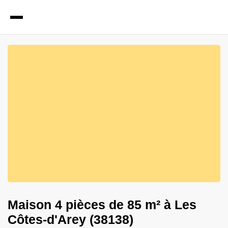
2
Photos
Maison 4 pièces de 85 m² à Les
Côtes-d'Arey (38138)