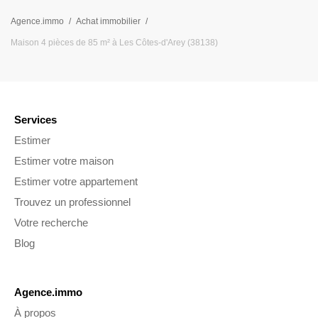
Agence.immo
Achat immobilier
Maison 4 pièces de 85 m² à Les Côtes-d'Arey (38138)
Services
Estimer
Estimer votre maison
Estimer votre appartement
Trouvez un professionnel
Votre recherche
Blog
Agence.immo
À propos