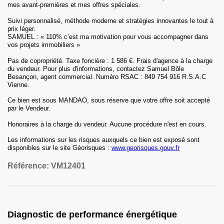
mes avant-premières et mes offres spéciales.
Suivi personnalisé, méthode moderne et stratégies innovantes le tout à
prix léger.
SAMUEL : « 110% c’est ma motivation pour vous accompagner dans
vos projets immobiliers »
Pas de copropriété. Taxe foncière : 1 586 €. Frais d'agence à la charge
du vendeur. Pour plus d'informations, contactez Samuel Bôle
Besançon, agent commercial. Numéro RSAC : 849 754 916 R.S.A.C
Vienne.
Ce bien est sous MANDAO, sous réserve que votre offre soit accepté
par le Vendeur.
Honoraires
à la charge du vendeur
.
Aucune procédure n'est en cours.
Les informations sur les risques auxquels ce bien est exposé sont
disponibles sur le site Géorisques :
www.georisques.gouv.fr
Référence:
VM12401
Diagnostic de performance énergétique