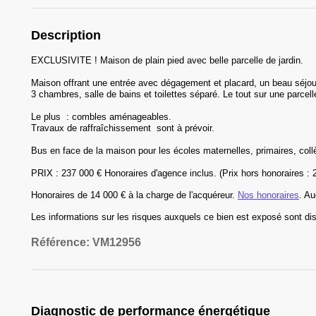
Description
EXCLUSIVITE ! Maison de plain pied avec belle parcelle de jardin.
Maison offrant une entrée avec dégagement et placard, un beau séjo
3 chambres, salle de bains et toilettes séparé. Le tout sur une parcel
Le plus : combles aménageables.
Travaux de raffraîchissement sont à prévoir.
Bus en face de la maison pour les écoles maternelles, primaires, col
PRIX : 237 000 € Honoraires d'agence inclus. (Prix hors honoraires : 
Honoraires
de 14 000 € à la charge de l'acquéreur
.
Nos honoraires
.
Au
Les informations sur les risques auxquels ce bien est exposé sont dis
Référence:
VM12956
Diagnostic de performance énergétique