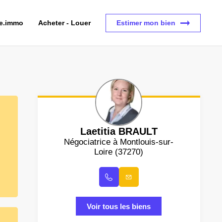
ce.immo
Acheter - Louer
Estimer mon bien
Laetitia BRAULT
Négociatrice à Montlouis-sur-
Loire (37270)
Voir tous les biens