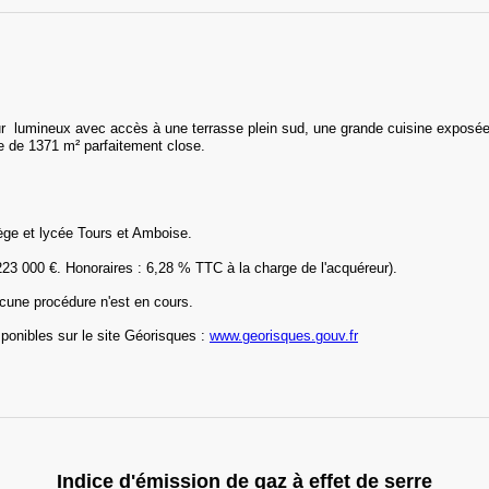
ur lumineux avec accès à une terrasse plein sud, une grande cuisine exposée
le de 1371 m² parfaitement close.
lège et lycée Tours et Amboise.
223 000 €. Honoraires : 6,28 % TTC à la charge de l'acquéreur).
cune procédure n'est en cours.
ponibles sur le site Géorisques :
www.georisques.gouv.fr
Indice d'émission de gaz à effet de serre