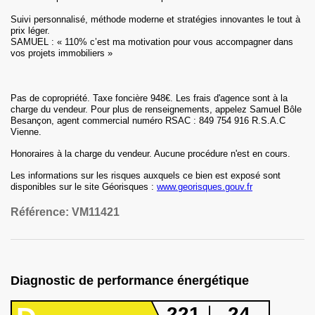
Suivi personnalisé, méthode moderne et stratégies innovantes le tout à
prix léger.
SAMUEL : « 110% c’est ma motivation pour vous accompagner dans
vos projets immobiliers »
Pas de copropriété. Taxe foncière 948€. Les frais d'agence sont à la
charge du vendeur. Pour plus de renseignements, appelez Samuel Bôle
Besançon, agent commercial numéro RSAC : 849 754 916 R.S.A.C
Vienne.
Honoraires
à la charge du vendeur
.
Aucune procédure n'est en cours.
Les informations sur les risques auxquels ce bien est exposé sont
disponibles sur le site Géorisques :
www.georisques.gouv.fr
Référence:
VM11421
Diagnostic de performance énergétique
221
24