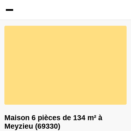
7
Photos
Maison 6 pièces de 134 m² à
Meyzieu (69330)