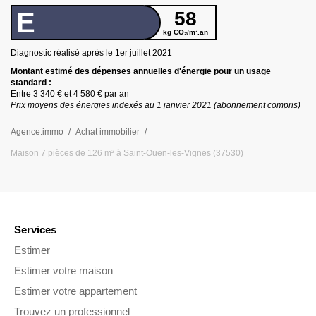
E
58
kg CO₂/m².an
Diagnostic réalisé après le 1er juillet
2021
Montant estimé des dépenses annuelles d
'
énergie pour un usage
standard :
Entre
3 340 €
et
4 580 €
par an
Prix moyens des énergies indexés au 1 janvier
2021
(abonnement compris)
Agence.immo
Achat immobilier
Maison 7 pièces de 126 m² à Saint-Ouen-les-Vignes (37530)
Services
Estimer
Estimer votre maison
Estimer votre appartement
Trouvez un professionnel