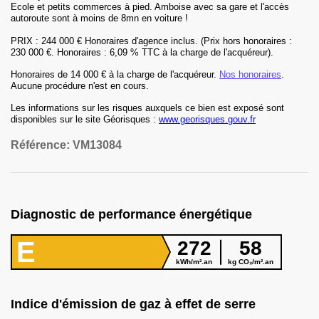
Ecole et petits commerces à pied. Amboise avec sa gare et l'accès
autoroute sont à moins de 8mn en voiture !
PRIX : 244 000 € Honoraires d'agence inclus. (Prix hors honoraires :
230 000 €. Honoraires : 6,09 % TTC à la charge de l'acquéreur).
Honoraires
de 14 000 € à la charge de l'acquéreur
.
Nos honoraires
.
Aucune procédure n'est en cours.
Les informations sur les risques auxquels ce bien est exposé sont
disponibles sur le site Géorisques :
www.georisques.gouv.fr
Référence:
VM13084
Diagnostic de performance énergétique
E
272
58
kWh/m².an
kg CO₂/m².an
Indice d'émission de gaz à effet de serre