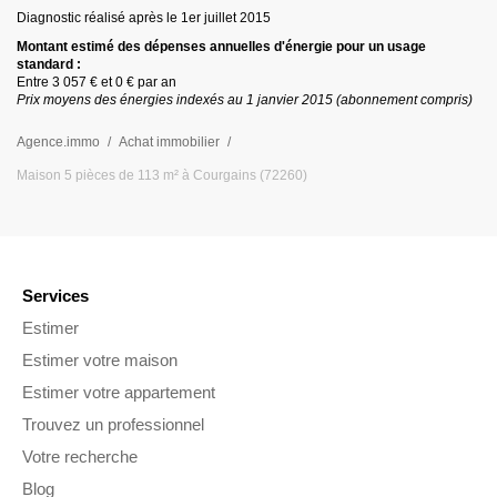
Diagnostic réalisé après le 1er juillet
2015
Montant estimé des dépenses annuelles d
'
énergie pour un usage
standard :
Entre
3 057 €
et
0 €
par an
Prix moyens des énergies indexés au 1 janvier
2015
(abonnement compris)
Agence.immo
Achat immobilier
Maison 5 pièces de 113 m² à Courgains (72260)
Services
Estimer
Estimer votre maison
Estimer votre appartement
Trouvez un professionnel
Votre recherche
Blog