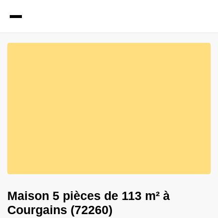
4
Photos
Maison 5 pièces de 113 m² à
Courgains (72260)