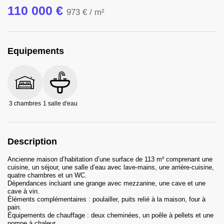
110 000 €
973 €
/ m²
Equipements
3 chambres
1 salle d'eau
Description
Ancienne maison d’habitation d’une surface de 113 m² comprenant une
cuisine, un séjour, une salle d’eau avec lave-mains, une arrière-cuisine,
quatre chambres et un WC.
Dépendances incluant une grange avec mezzanine, une cave et une
cave à vin.
Éléments complémentaires : poulailler, puits relié à la maison, four à
pain.
Équipements de chauffage : deux cheminées, un poêle à pellets et une
pompe à chaleur.