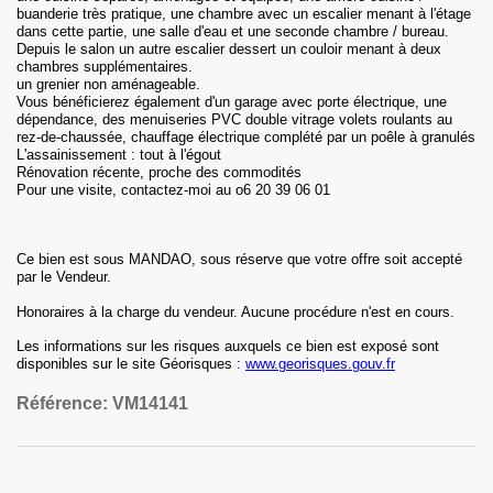
buanderie très pratique, une chambre avec un escalier menant à l'étage
dans cette partie, une salle d'eau et une seconde chambre / bureau.
Depuis le salon un autre escalier dessert un couloir menant à deux
chambres supplémentaires.
un grenier non aménageable.
Vous bénéficierez également d'un garage avec porte électrique, une
dépendance, des menuiseries PVC double vitrage volets roulants au
rez-de-chaussée, chauffage électrique complété par un poêle à granulés
L'assainissement : tout à l'égout
Rénovation récente, proche des commodités
Pour une visite, contactez-moi au o6 20 39 06 01
Ce bien est sous MANDAO, sous réserve que votre offre soit accepté
par le Vendeur.
Honoraires
à la charge du vendeur
.
Aucune procédure n'est en cours.
Les informations sur les risques auxquels ce bien est exposé sont
disponibles sur le site Géorisques :
www.georisques.gouv.fr
Référence:
VM14141