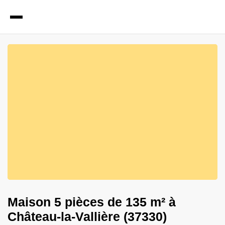
7
Photos
Maison 5 pièces de 135 m² à
Château-la-Vallière (37330)