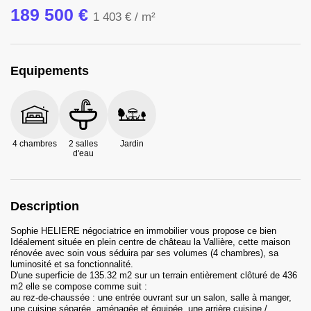
189 500 €
1 403 €
/ m²
Equipements
4 chambres
2 salles
Jardin
d'eau
Description
Sophie HELIERE négociatrice en immobilier vous propose ce bien
Idéalement située en plein centre de château la Vallière, cette maison
rénovée avec soin vous séduira par ses volumes (4 chambres), sa
luminosité et sa fonctionnalité.
D'une superficie de 135.32 m2 sur un terrain entièrement clôturé de 436
m2 elle se compose comme suit :
au rez-de-chaussée : une entrée ouvrant sur un salon, salle à manger,
une cuisine séparée, aménagée et équipée, une arrière cuisine /