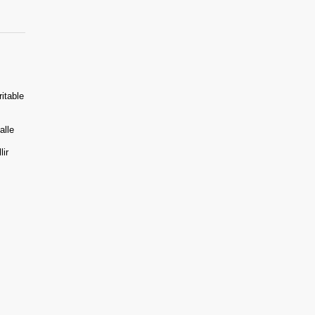
itable
alle
ir