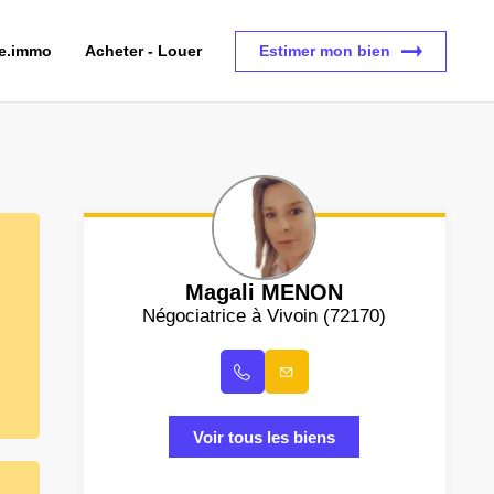
ce.immo
Acheter - Louer
Estimer mon bien
Magali MENON
Négociatrice à Vivoin (72170)
Voir tous les biens