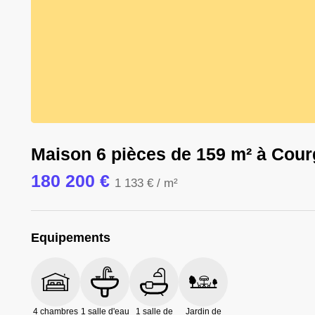
20
Photos
Maison 6 pièces de 159 m² à Cour
180 200 €
1 133 €
/ m²
Equipements
4 chambres
1 salle d'eau
1 salle de
Jardin de