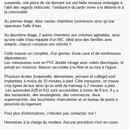
suspendu, une pièce de vie donnant sur une belle terrasse ombragée à
l’abri des regards indiscrets, l’ambiance du jardin invite à la détente et à
la convivialité.
Au premier étage, deux vastes chambres lumineuses ainsi qu’une
spacieuse Salle d’eau.
Au deuxième étage, 2 autres chambres aux volumes agréables, ainsi
qu’une salle d’eau équipée d’un WC, idéal pour des familles avec
enfants, chacun conserve son intimité !!
Cette maison se complète, d’un grenier, d’une cave et de nombreuses
dépendances.
Les menuiseries sont en PVC double vitrage avec volets électriques, le
portail est motorisé. Maison raccordée à la fibre et au tout à l’égout.
Plusieurs écoles (maternelle, élémentaire, primaire et collège) sont
implantées à moins de 10 minutes à pied. Côté transports, on trouve
cinq lignes de bus ainsi qu’un arrêt de tramway à 2 minutes à pied.
Les autoroutes A28 et A11 sont accessibles à moins de 9 km. Il y a
des restaurants, des boulangeries, des commerces, deux
supermarchés, des boucheries charcuteries et un bureau de poste à
proximité du logement.
Pour plus d’informations, n’hésitez pas contactez moi !
Honoraires
à la charge du vendeur
.
Aucune procédure n'est en cours.