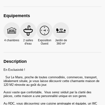
Equipements
4 chambres
2 salles
Exposition
Jardin de
d'eau
Ouest
360 m²
Description
En Exclusivité !
Sur Le Mans, proche de toutes commodités, commerces, transport,
idéalement située, je vous laisse découvrir cette charmante maison de
120 M2 rénovée au goût du jour.
Aussi vaste que confortable, Vous serez séduit par la clarté des
pièces, cette maison a une personnalité unique en son genre.
Au RDC, vous découvrirez une cuisine aménagée et équipée, un WC