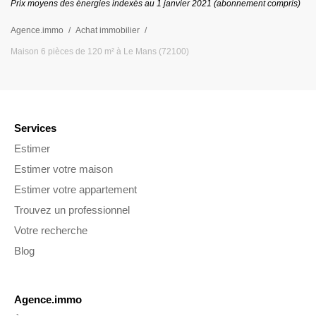
Prix moyens des énergies indexés au 1 janvier
2021
(abonnement compris)
Agence.immo
Achat immobilier
Maison 6 pièces de 120 m² à Le Mans (72100)
Services
Estimer
Estimer votre maison
Estimer votre appartement
Trouvez un professionnel
Votre recherche
Blog
Agence.immo