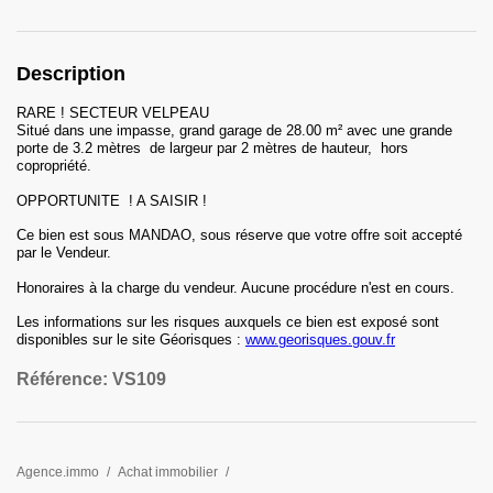
Description
RARE ! SECTEUR VELPEAU
Situé dans une impasse, grand garage de 28.00 m² avec une grande
porte de 3.2 mètres de largeur par 2 mètres de hauteur, hors
copropriété.
OPPORTUNITE ! A SAISIR !
Ce bien est sous MANDAO, sous réserve que votre offre soit accepté
par le Vendeur.
Honoraires
à la charge du vendeur
.
Aucune procédure n'est en cours.
Les informations sur les risques auxquels ce bien est exposé sont
disponibles sur le site Géorisques :
www.georisques.gouv.fr
Référence:
VS109
Agence.immo
Achat immobilier