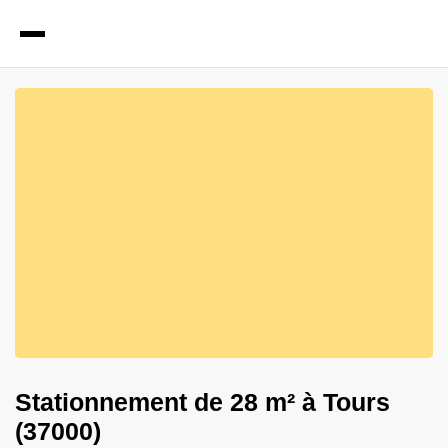
1
Photos
Stationnement de 28 m² à Tours
(37000)