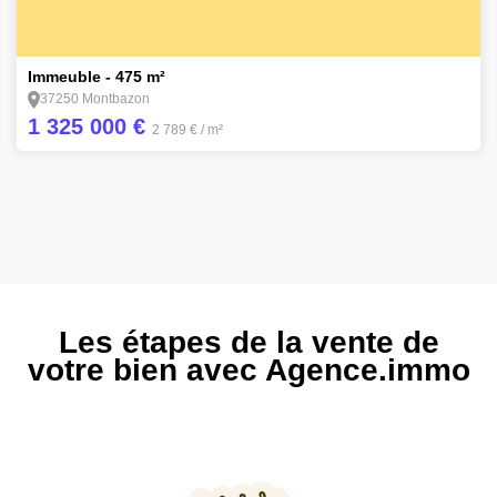
7
Immeuble - 475 m²
37250 Montbazon
1 325 000 €
2 789 €
/ m²
Les étapes de la vente de
votre bien avec Agence.immo