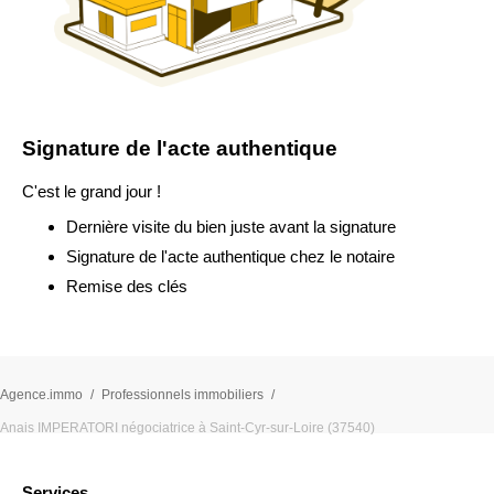
Signature de l'acte authentique
C'est le grand jour !
Dernière visite du bien juste avant la signature
Signature de l'acte authentique chez le notaire
Remise des clés
Agence.immo
Professionnels immobiliers
Anais IMPERATORI négociatrice à Saint-Cyr-sur-Loire (37540)
Services