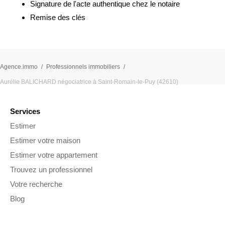
Signature de l'acte authentique chez le notaire
Remise des clés
Agence.immo
Professionnels immobiliers
Aurélie BALICHARD négociatrice à Saint-Romain-le-Puy (42610)
Services
Estimer
Estimer votre maison
Estimer votre appartement
Trouvez un professionnel
Votre recherche
Blog