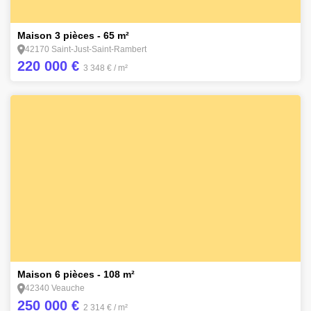
4
Maison 3 pièces - 65 m²
42170 Saint-Just-Saint-Rambert
220 000 €
3 348 €
/ m²
7
Maison 6 pièces - 108 m²
42340 Veauche
250 000 €
2 314 €
/ m²