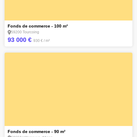
1
Fonds de commerce - 100 m²
59200 Tourcoing
93 000 €
930 €
/ m²
1
Fonds de commerce - 90 m²