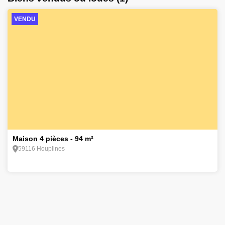
VENDU
4
Maison 4 pièces - 94 m²
59116 Houplines