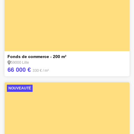
1
Fonds de commerce - 200 m²
59000 Lille
66 000 €
330 €
/ m²
NOUVEAUTÉ