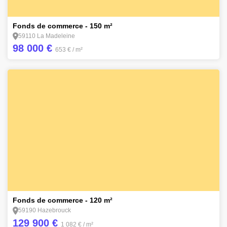
1
Fonds de commerce - 150 m²
59110 La Madeleine
98 000 €
653 €
/ m²
1
Fonds de commerce - 120 m²
59190 Hazebrouck
129 900 €
1 082 €
/ m²