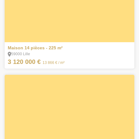
À bientôt !
1
Maison 14 pièces - 225 m²
59000 Lille
3 120 000 €
13 866 €
/ m²