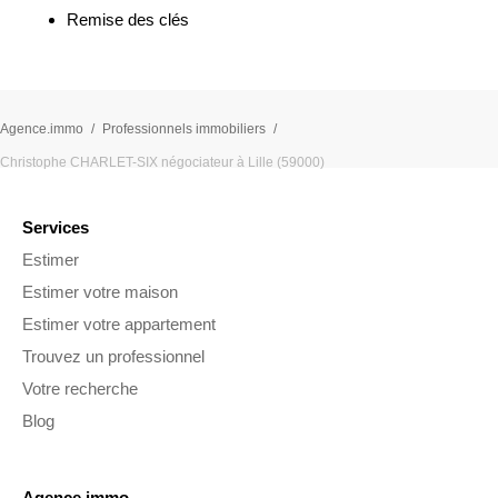
Remise des clés
Agence.immo
Professionnels immobiliers
Christophe CHARLET-SIX négociateur à Lille (59000)
Services
Estimer
Estimer votre maison
Estimer votre appartement
Trouvez un professionnel
Votre recherche
Blog
Agence.immo