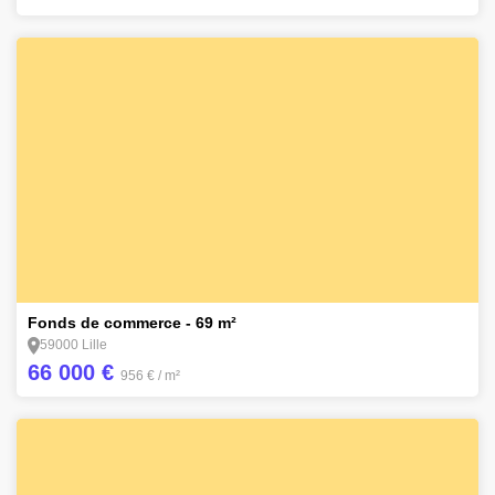
1
Fonds de commerce - 69 m²
59000 Lille
66 000 €
956 €
/ m²