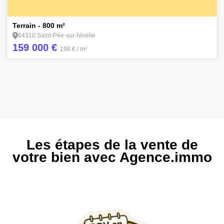
4
Terrain - 800 m²
64310 Saint-Pée-sur-Nivelle
159 000 €
198 €
/ m²
Les étapes de la vente de
votre bien avec Agence.immo