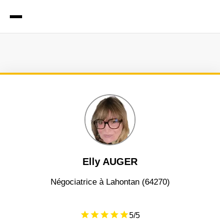
Elly AUGER
négociatrice à Lahontan (64270)
5
/5