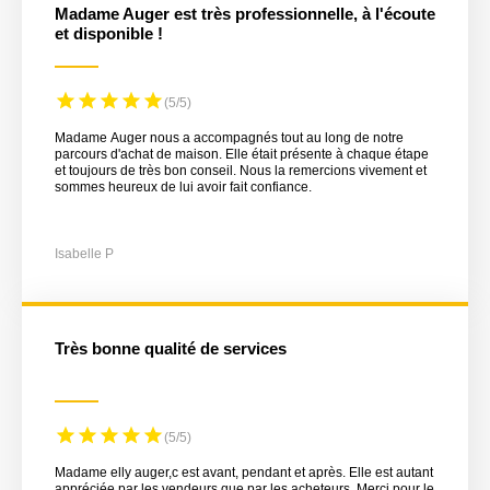
Madame Auger est très professionnelle, à l'écoute
et disponible !
(5/5)
Madame Auger nous a accompagnés tout au long de notre
parcours d'achat de maison. Elle était présente à chaque étape
et toujours de très bon conseil. Nous la remercions vivement et
sommes heureux de lui avoir fait confiance.
Isabelle P
Très bonne qualité de services
(5/5)
Madame elly auger,c est avant, pendant et après. Elle est autant
appréciée par les vendeurs que par les acheteurs. Merci pour le