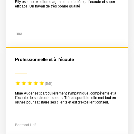
Elly est une excellente agente immobilière, a l'écoute et super
efficace. Un travail de très bonne qualité
Tina
Professionnelle et à l’écoute
(5/5)
Mme Auger est particulièrement sympathique, compétente et à
l’écoute de ses interlocuteurs. Très disponible, elle met tout en
œuvre pour satisfaire ses clients et est d’excellent conseil.
Bertrand Hdf