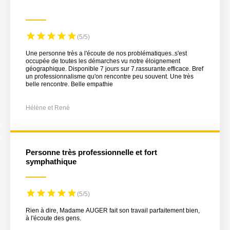
(5/5)
Une personne très a l'écoute de nos problématiques..s'est
occupée de toutes les démarches vu notre éloignement
géographique. Disponible 7 jours sur 7.rassurante.efficace. Bref
un professionnalisme qu'on rencontre peu souvent. Une très
belle rencontre. Belle empathie
Hélène et René
Personne très professionnelle et fort
symphathique
(5/5)
Rien à dire, Madame AUGER fait son travail parfaitement bien,
à l'écoute des gens.