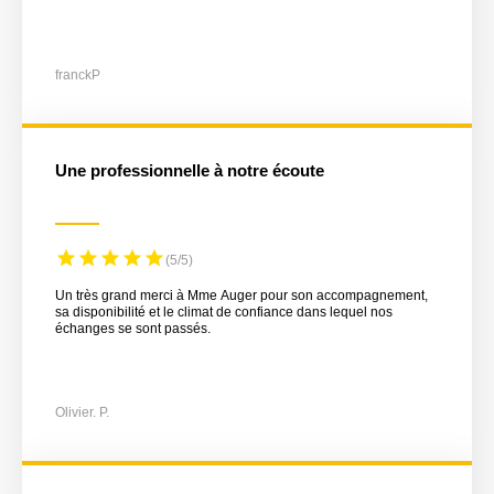
franckP
Une professionnelle à notre écoute
(5/5)
Un très grand merci à Mme Auger pour son accompagnement,
sa disponibilité et le climat de confiance dans lequel nos
échanges se sont passés.
Olivier. P.