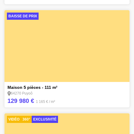
BAISSE DE PRIX
19
Maison 5 pièces - 111 m²
64270 Puyoô
129 980 €
1 165 €
/ m²
VIDÉO
360°
EXCLUSIVITÉ