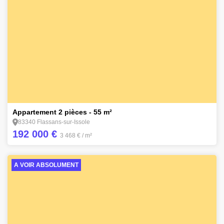
7
Appartement 2 pièces - 55 m²
83340 Flassans-sur-Issole
192 000 €
3 468 €
/ m²
A VOIR ABSOLUMENT