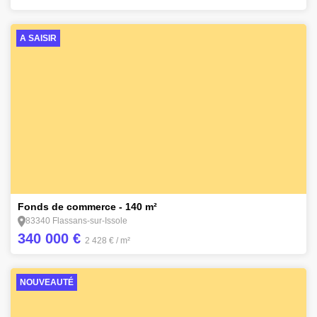
A SAISIR
2
Fonds de commerce - 140 m²
83340 Flassans-sur-Issole
340 000 €
2 428 €
/ m²
NOUVEAUTÉ