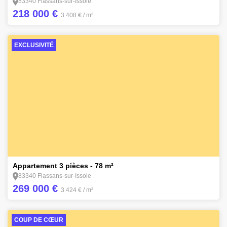
83340 Flassans-sur-Issole
218 000 €
3 408 €
/ m²
EXCLUSIVITÉ
10
Appartement 3 pièces - 78 m²
83340 Flassans-sur-Issole
269 000 €
3 424 €
/ m²
COUP DE CŒUR