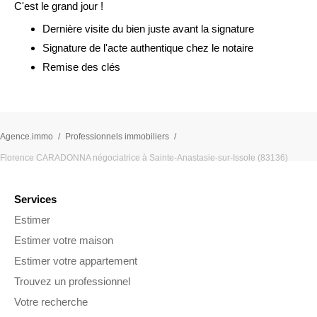
C'est le grand jour !
Dernière visite du bien juste avant la signature
Signature de l'acte authentique chez le notaire
Remise des clés
Agence.immo
Professionnels immobiliers
Florence CARADONNA négociatrice à Sainte-Anastasie-sur-Issole (83136)
Services
Estimer
Estimer votre maison
Estimer votre appartement
Trouvez un professionnel
Votre recherche