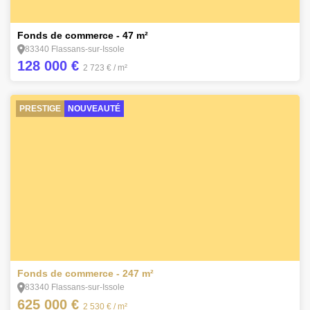
2
Fonds de commerce - 47 m²
83340 Flassans-sur-Issole
128 000 €
2 723 €
/ m²
PRESTIGE
NOUVEAUTÉ
3
Fonds de commerce - 247 m²
83340 Flassans-sur-Issole
625 000 €
2 530 €
/ m²