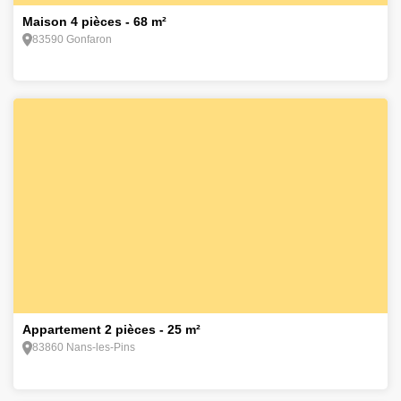
Maison 4 pièces - 68 m²
83590 Gonfaron
1
Appartement 2 pièces - 25 m²
83860 Nans-les-Pins