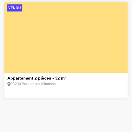
VENDU
4
Appartement 2 pièces - 32 m²
83230 Bormes-les-Mimosas