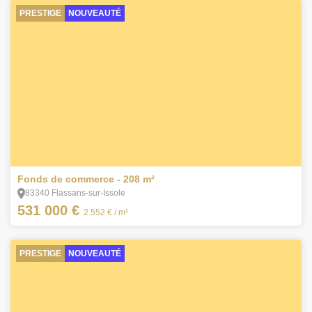
PRESTIGE
NOUVEAUTÉ
3
Fonds de commerce - 208 m²
83340 Flassans-sur-Issole
531 000 €
2 552 €
/ m²
PRESTIGE
NOUVEAUTÉ