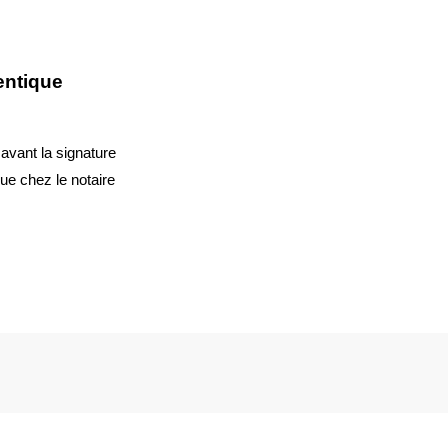
entique
 avant la signature
que chez le notaire