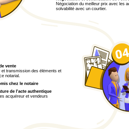
Négociation du meilleur prix avec les a
solvabilité avec un courtier.
de vente
r et transmission des éléments et
ce notarial.
mis chez le notaire
ature de l'acte authentique
es acquéreur et vendeurs