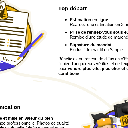
Top départ
Estimation en ligne
Réalisez une estimation en 2 m
Prise de rendez-vous sous 4
Remise d'une étude de marché d
Signature du mandat
Exclusif, Interactif ou Simple
Bénéficiez du réseau de diffusion d'Es
fichier d'acquéreurs vérifiés et de l'e
pour
vendre plus vite, plus cher et 
conditions
.
nication
e et mise en valeur du bien
ce professionnelle, Photos de qualité
site virtuelle, Vidéo descriptive ou