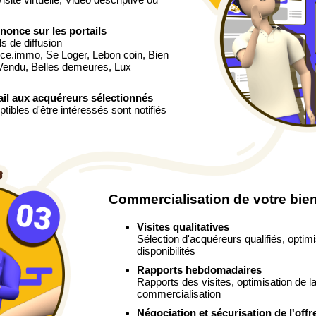
nonce sur les portails
ls de diffusion
ce.immo, Se Loger, Lebon coin, Bien
 Vendu, Belles demeures, Lux
ail aux acquéreurs sélectionnés
ibles d'être intéressés sont notifiés
Commercialisation de votre bie
Visites qualitatives
Sélection d'acquéreurs qualifiés, optim
disponibilités
Rapports hebdomadaires
Rapports des visites, optimisation de la
commercialisation
Négociation et sécurisation de l'offr