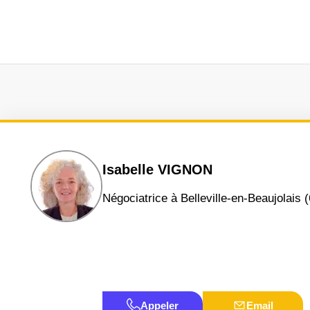
Isabelle VIGNON
négociatrice à Belleville-en-Beaujolais 
Appeler
Email