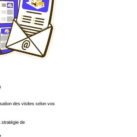
n
isation des visites selon vos
 stratégie de
e