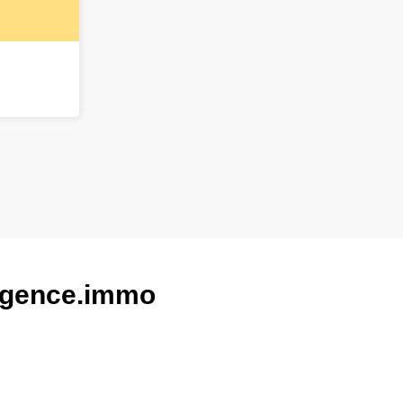
 Agence.immo