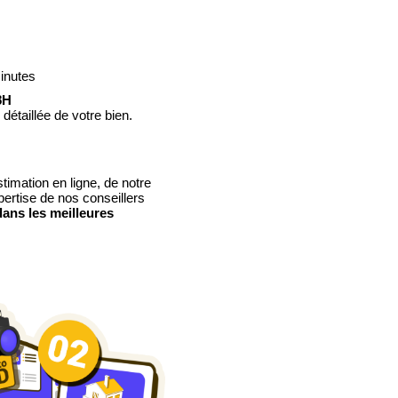
inutes
8H
étaillée de votre bien.
timation en ligne, de notre
xpertise de nos conseillers
dans les meilleures