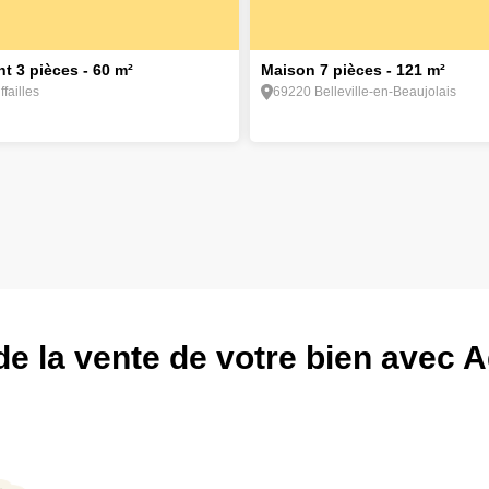
5
t 3 pièces - 60 m²
Maison 7 pièces - 121 m²
failles
69220 Belleville-en-Beaujolais
de la vente de votre bien avec