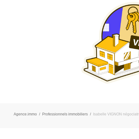
Agence.immo
Professionnels immobiliers
Isabelle VIGNON négociatri