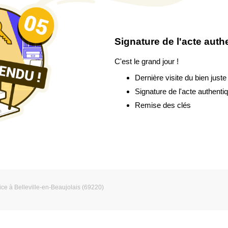
Signature de l'acte auth
C'est le grand jour !
Dernière visite du bien juste
Signature de l'acte authenti
Remise des clés
ce à Belleville-en-Beaujolais (69220)