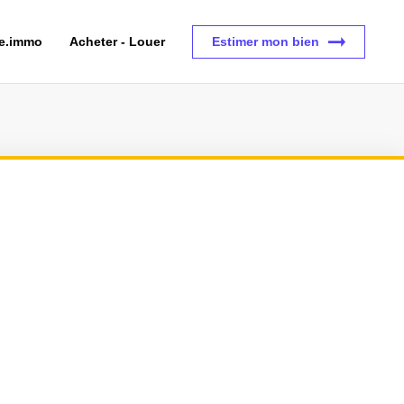
ce.immo
Acheter - Louer
Estimer mon bien