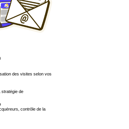
n
isation des visites selon vos
 stratégie de
e
cquéreurs, contrôle de la