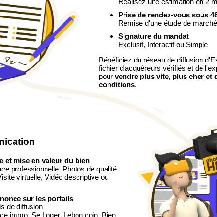
Réalisez une estimation en 2 m
Prise de rendez-vous sous 4
Remise d'une étude de marché d
Signature du mandat
Exclusif, Interactif ou Simple
Bénéficiez du réseau de diffusion d'Es
fichier d'acquéreurs vérifiés et de l'e
pour
vendre plus vite, plus cher et 
conditions
.
nication
e et mise en valeur du bien
ce professionnelle, Photos de qualité
site virtuelle, Vidéo descriptive ou
nonce sur les portails
ls de diffusion
ce.immo, Se Loger, Lebon coin, Bien