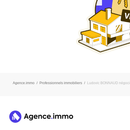
Agence.immo
Professionnels immobiliers
Ludovic BONNAUD négociat