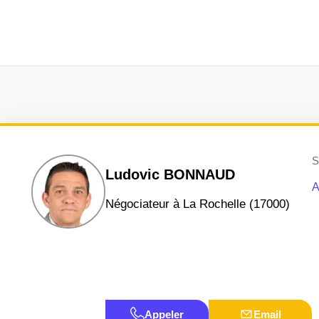
S
Ludovic BONNAUD
A
négociateur à La Rochelle (17000)
Appeler
Email