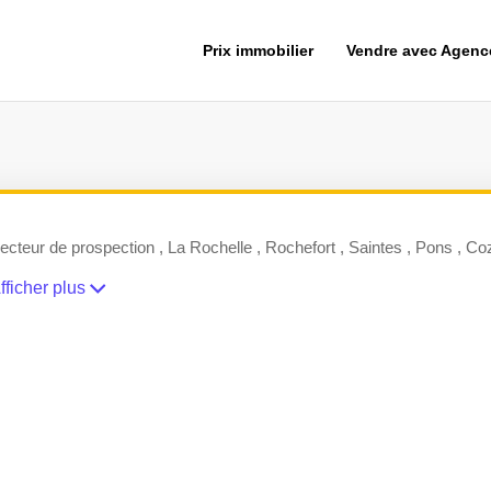
Prix immobilier
Vendre avec Agen
ecteur de prospection , La Rochelle , Rochefort , Saintes , Pons , C
fficher plus