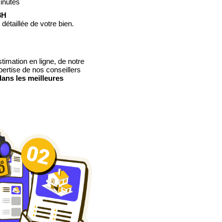
inutes
8H
étaillée de votre bien.
timation en ligne, de notre
xpertise de nos conseillers
dans les meilleures