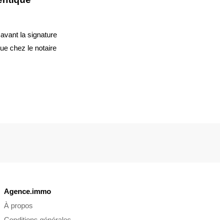
 avant la signature
que chez le notaire
Agence.immo
À propos
Conditions générales