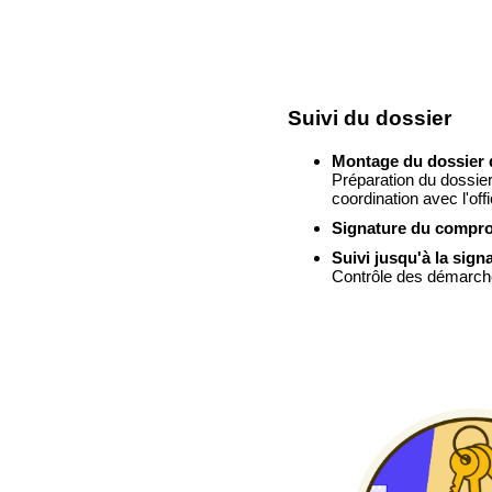
Suivi du dossier
Montage du dossier 
Préparation du dossie
coordination avec l'offi
Signature du compro
Suivi jusqu'à la sign
Contrôle des démarch