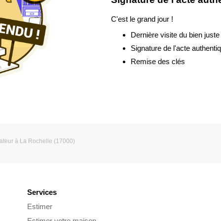
C'est le grand jour !
Dernière visite du bien juste
Signature de l'acte authenti
Remise des clés
eur à La Rochelle (17000)
Services
Estimer
Estimer votre maison