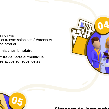
de vente
r et transmission des éléments et
ce notarial.
mis chez le notaire
ature de l'acte authentique
es acquéreur et vendeurs
Signature de l'acte auth