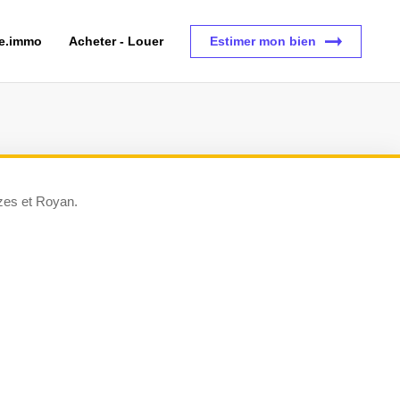
ce.immo
Acheter - Louer
Estimer mon bien
ozes et Royan.