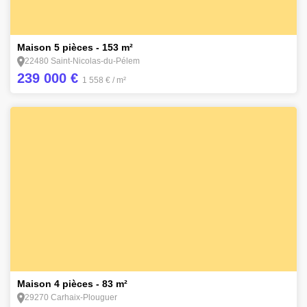
12
Maison 5 pièces - 153 m²
22480 Saint-Nicolas-du-Pélem
239 000 €
1 558 €
/ m²
5
Maison 4 pièces - 83 m²
29270 Carhaix-Plouguer