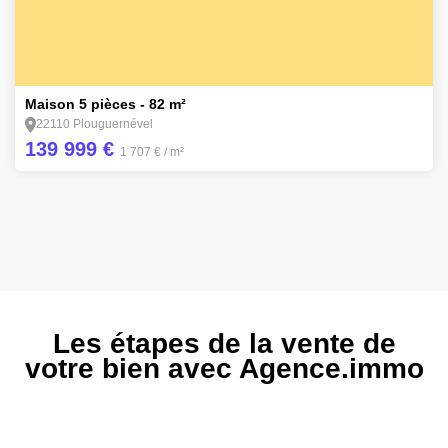
14
Maison 5 pièces - 82 m²
22110 Plouguernével
139 999 €
1 707 €
/ m²
Les étapes de la vente de
votre bien avec Agence.immo