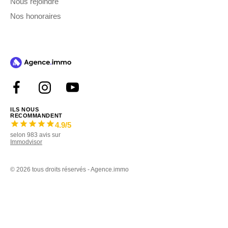
Nous rejoindre
Nos honoraires
ILS NOUS
RECOMMANDENT
4.9
/5
selon
983
avis sur
Immodvisor
©
2026 tous droits réservés - Agence.immo