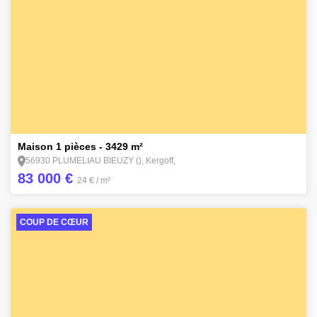
12
Maison 1 pièces - 3429 m²
56930 PLUMELIAU BIEUZY (), Kergoff,
83 000 €
24 €
/ m²
COUP DE CŒUR