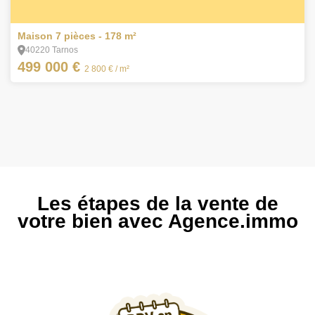
11
Maison 7 pièces - 178 m²
40220 Tarnos
499 000 €
2 800 €
/ m²
Les étapes de la vente de
votre bien avec Agence.immo