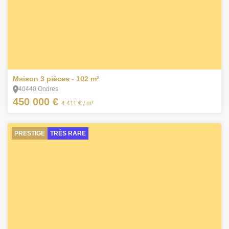
6
Maison 3 pièces - 102 m²
40440 Ondres
450 000 €
4 411 €
/ m²
PRESTIGE
TRÈS RARE