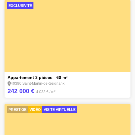
EXCLUSIVITÉ
7
Appartement 3 pièces - 60 m²
40390 Saint-Martin-de-Seignanx
242 000 €
4 033 €
/ m²
PRESTIGE
VIDÉO
VISITE VIRTUELLE