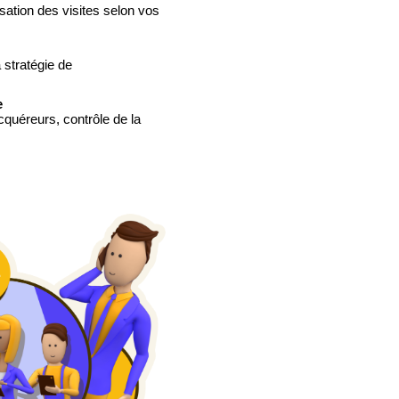
isation des visites selon vos
 stratégie de
e
cquéreurs, contrôle de la