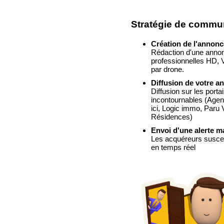
Stratégie de commu
Création de l'annonc
Rédaction d'une annon
professionnelles HD, Vi
par drone.
Diffusion de votre an
Diffusion sur les portai
incontournables
(Agen
ici, Logic immo, Paru
Résidences)
Envoi d'une alerte m
Les acquéreurs suscept
en temps réel