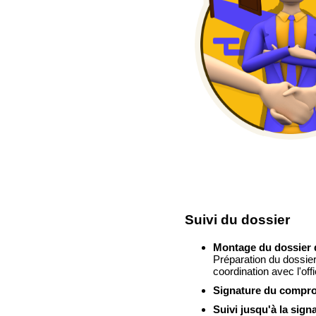
Suivi du dossier
Montage du dossier 
Préparation du dossie
coordination avec l'offi
Signature du compro
Suivi jusqu'à la sign