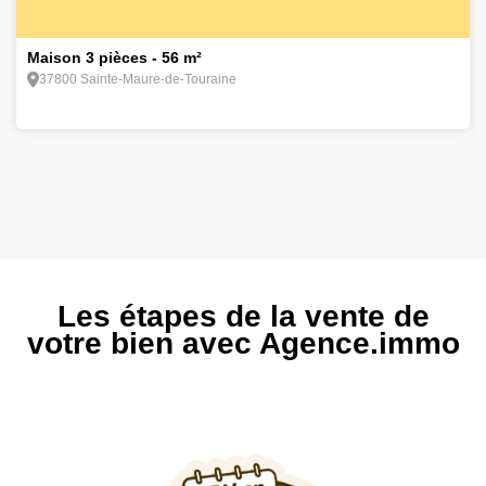
11
Maison 3 pièces - 56 m²
37800 Sainte-Maure-de-Touraine
Les étapes de la vente de
votre bien avec Agence.immo