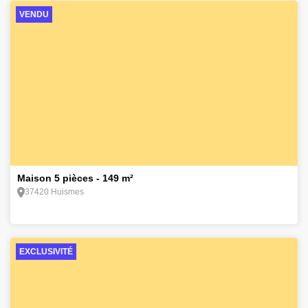
VENDU
12
Maison 5 pièces - 149 m²
37420 Huismes
EXCLUSIVITÉ