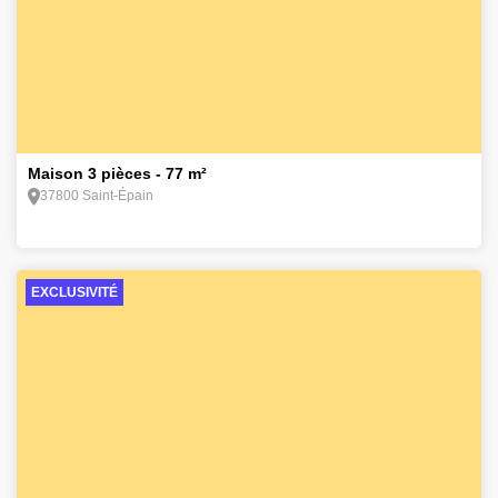
11
Maison 3 pièces - 77 m²
37800 Saint-Épain
EXCLUSIVITÉ