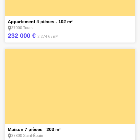
14
Appartement 4 pièces - 102 m²
37000 Tours
232 000 €
2 274 €
/ m²
9
Maison 7 pièces - 203 m²
37800 Saint-Épain