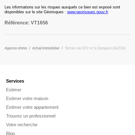
Les informations sur les risques auxquels ce bien est exposé sont
disponibles sur le site Géorisques :
www.georisques.gouv.fr
Référence:
VT1656
Agence.immo
Achat immobilier
Terrain de 872 m² à Denguin (64230)
Services
Estimer
Estimer votre maison
Estimer votre appartement
Trouvez un professionnel
Votre recherche
Blog