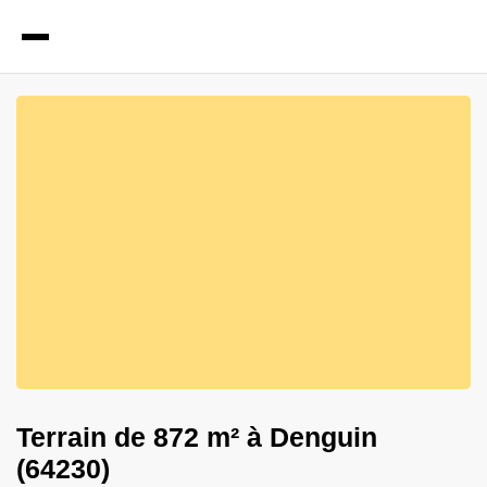
1
Photos
Terrain de 872 m² à Denguin
(64230)