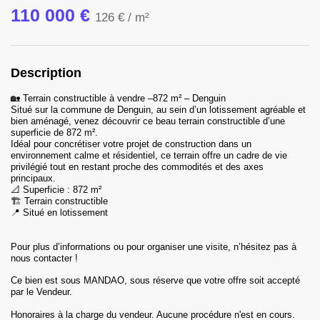
110 000 €
126 €
/ m²
Description
🏡 Terrain constructible à vendre –872 m² – Denguin
Situé sur la commune de Denguin, au sein d’un lotissement agréable et
bien aménagé, venez découvrir ce beau terrain constructible d’une
superficie de 872 m².
Idéal pour concrétiser votre projet de construction dans un
environnement calme et résidentiel, ce terrain offre un cadre de vie
privilégié tout en restant proche des commodités et des axes
principaux.
📐 Superficie : 872 m²
🏗️ Terrain constructible
📍 Situé en lotissement
Pour plus d’informations ou pour organiser une visite, n’hésitez pas à
nous contacter !
Ce bien est sous MANDAO, sous réserve que votre offre soit accepté
par le Vendeur.
Honoraires
à la charge du vendeur
.
Aucune procédure n'est en cours.