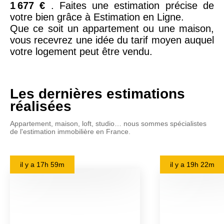
1 677 €
. Faites une estimation précise de
votre bien grâce à Estimation en Ligne.
Que ce soit un appartement ou une maison,
vous recevrez une idée du tarif moyen auquel
votre logement peut être vendu.
Les dernières estimations
réalisées
Appartement, maison, loft, studio… nous sommes spécialistes
de l'estimation immobilière en France.
il y a
17h 59m
il y a
19h 22m