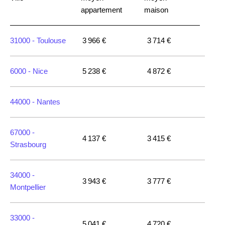
appartement
maison
31000 -
Toulouse
3 966 €
3 714 €
6000 -
Nice
5 238 €
4 872 €
44000 -
Nantes
67000 -
4 137 €
3 415 €
Strasbourg
34000 -
3 943 €
3 777 €
Montpellier
33000 -
5 041 €
4 720 €