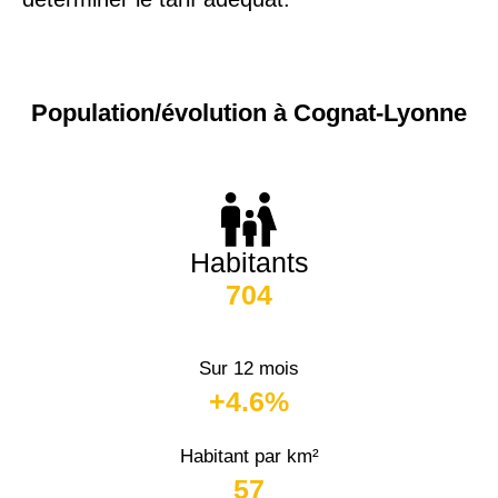
Population/évolution à Cognat-Lyonne
Habitants
704
Sur 12 mois
+4.6%
Habitant par km²
57