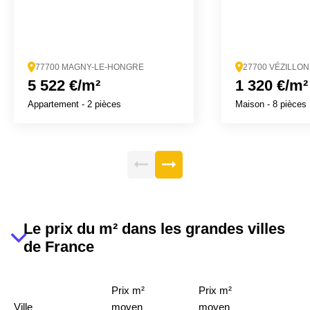
77700 MAGNY-LE-HONGRE
27700 VÉZILLON
5 522 €/m²
1 320 €/m²
Appartement
- 2 pièces
Maison
- 8 pièces
Le prix du m² dans les grandes villes
de France
Prix m²
Prix m²
Ville
moyen
moyen