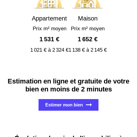
Appartement
Maison
Prix m² moyen
Prix m² moyen
1 531 €
1 652 €
1 021 € à 2 324 €
1 138 € à 2 145 €
Estimation en ligne et gratuite de votre
bien en moins de 2 minutes
Estimer mon bien