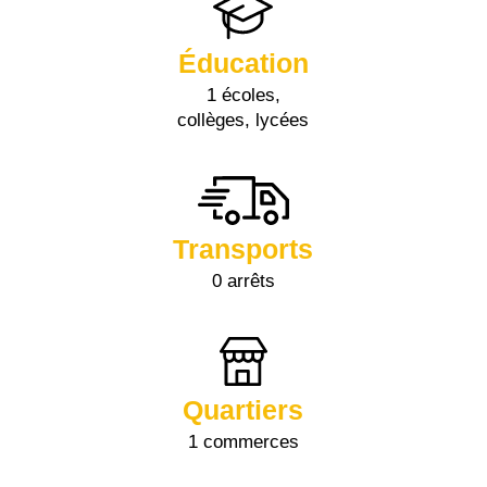
Éducation
1 écoles,
collèges, lycées
Transports
0 arrêts
Quartiers
1 commerces