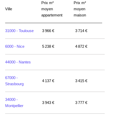
Prix m²
Prix m²
Ville
moyen
moyen
appartement
maison
31000 -
Toulouse
3 966 €
3 714 €
6000 -
Nice
5 238 €
4 872 €
44000 -
Nantes
67000 -
4 137 €
3 415 €
Strasbourg
34000 -
3 943 €
3 777 €
Montpellier