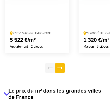
77700 MAGNY-LE-HONGRE
27700 VÉZILLON
5 522 €/m²
1 320 €/m²
Appartement
- 2 pièces
Maison
- 8 pièces
Le prix du m² dans les grandes villes
de France