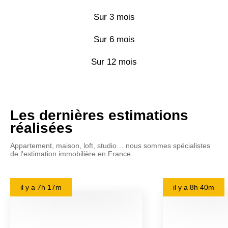
Sur 3 mois
Sur 6 mois
Sur 12 mois
Les dernières estimations
réalisées
Appartement, maison, loft, studio… nous sommes spécialistes
de l'estimation immobilière en France.
il y a
7h 17m
il y a
8h 40m