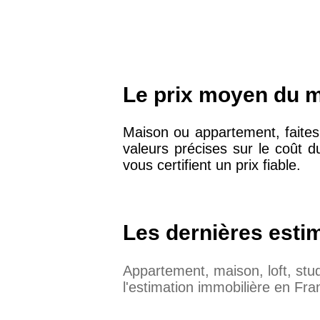
Le prix moyen du m²
Maison ou appartement, faites
valeurs précises sur le coût d
vous certifient un prix fiable.
Les dernières esti
Appartement, maison, loft, st
l'estimation immobilière en Fra