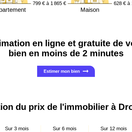
799 € à 1 865 €
628 € à 
partement
Maison
imation en ligne et gratuite de v
bien en moins de 2 minutes
Estimer mon bien
ion du prix de l'immobilier à Dro
Sur 3 mois
Sur 6 mois
Sur 12 mois