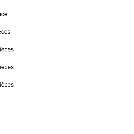
èce
38 €
èces
15 €
ièces
13 €
ièces
ièces