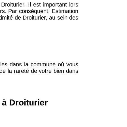
iturier. Il est important lors
urs. Par conséquent, Estimation
imité de Droiturier, au sein des
32 €
11 €
34 €
nibles dans la commune où vous
 de la rareté de votre bien dans
12 €
10 €
à Droiturier
37 €