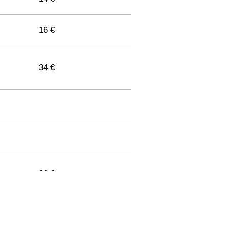
16 €
34 €
36 €
33 €