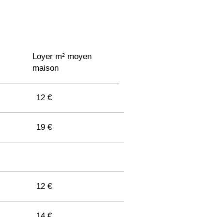
Loyer m² moyen
maison
12 €
19 €
12 €
14 €