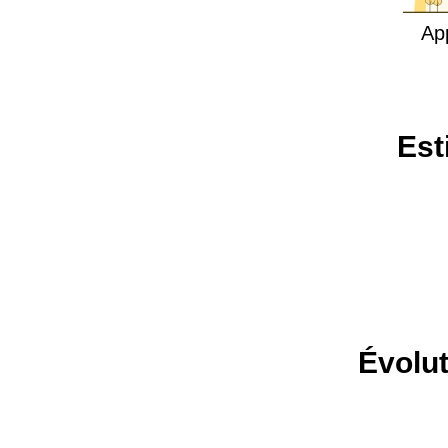
Ap
Est
Évolut