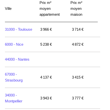
Prix m²
Prix m²
Ville
moyen
moyen
appartement
maison
31000 -
Toulouse
3 966 €
3 714 €
6000 -
Nice
5 238 €
4 872 €
44000 -
Nantes
67000 -
4 137 €
3 415 €
Strasbourg
34000 -
3 943 €
3 777 €
Montpellier