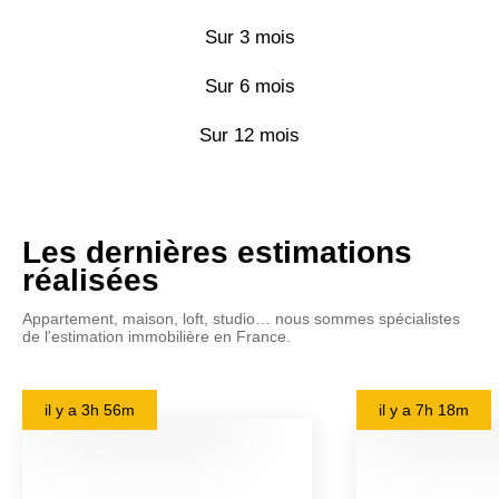
Sur 3 mois
Sur 6 mois
Sur 12 mois
Les dernières estimations
réalisées
Appartement, maison, loft, studio… nous sommes spécialistes
de l'estimation immobilière en France.
il y a
3h 56m
il y a
7h 18m