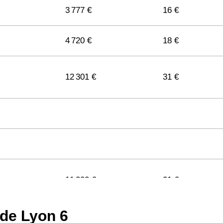
3 777 €
16 €
4 720 €
18 €
12 301 €
31 €
11 322 €
31 €
 de Lyon 6
11 141 €
29 €