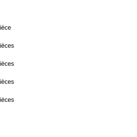
38 €
ièce
15 €
ièces
ièces
13 €
ièces
ièces