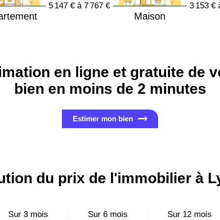
5 147 € à 7 767 €
3 153 € 
artement
Maison
imation en ligne et gratuite de v
bien en moins de 2 minutes
Estimer mon bien
ution du prix de l'immobilier à L
Sur 3 mois
Sur 6 mois
Sur 12 mois