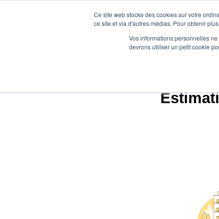
Ce site web stocke des cookies sur votre ordina
ce site et via d'autres médias. Pour obtenir plus
Vos informations personnelles ne f
devrons utiliser un petit cookie 
Agence.imm
Estimati