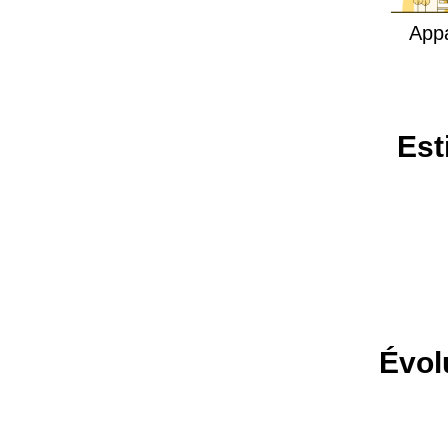
App
Est
Évol