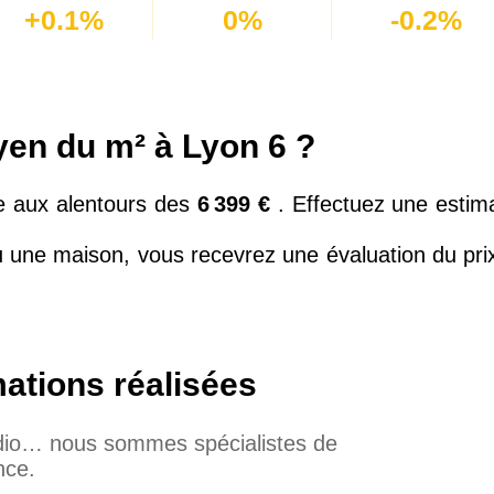
+0.1%
0%
-0.2%
yen du m² à Lyon 6 ?
ue aux alentours des
6 399 €
. Effectuez une estim
 une maison, vous recevrez une évaluation du pri
mations réalisées
udio… nous sommes spécialistes de
nce.