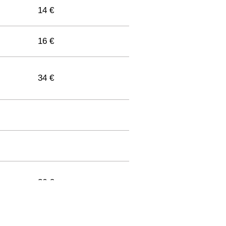
14 €
16 €
34 €
36 €
33 €