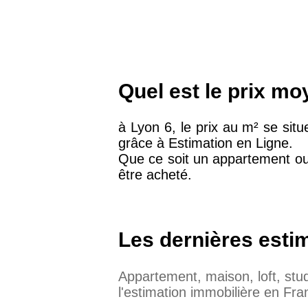
Quel est le prix mo
à Lyon 6, le prix au m² se sit
grâce à Estimation en Ligne.
Que ce soit un appartement ou
être acheté.
Les dernières esti
Appartement, maison, loft, st
l'estimation immobilière en Fra