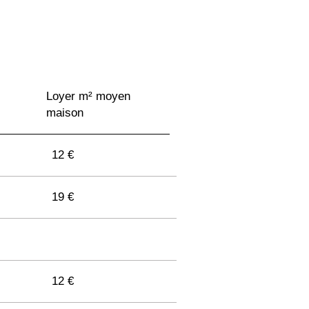
Loyer m² moyen
maison
12 €
19 €
12 €