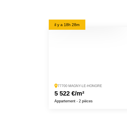
il y a
18h 28m
77700 MAGNY-LE-HONGRE
5 522 €/m²
Appartement
- 2 pièces