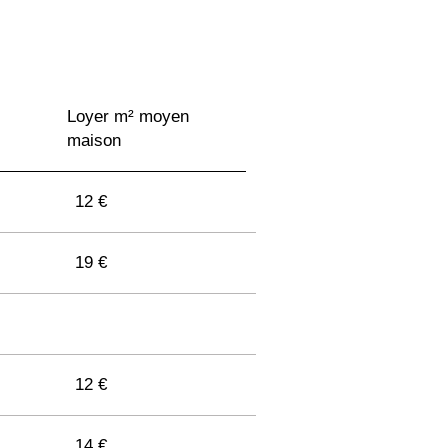
Loyer m² moyen
maison
12 €
19 €
12 €
14 €