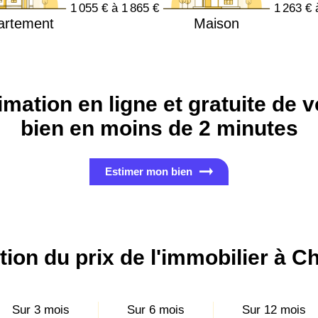
1 055 € à 1 865 €
1 263 € 
artement
Maison
imation en ligne et gratuite de v
bien en moins de 2 minutes
Estimer mon bien
tion du prix de l'immobilier à C
Sur 3 mois
Sur 6 mois
Sur 12 mois