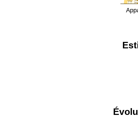
App
Est
Évolu