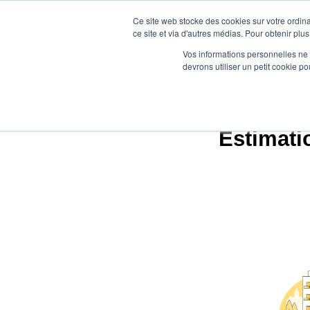
Ce site web stocke des cookies sur votre ordina
ce site et via d'autres médias. Pour obtenir plus
Vos informations personnelles ne f
devrons utiliser un petit cookie 
Age
Estimati