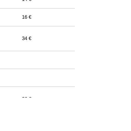
16 €
34 €
36 €
33 €