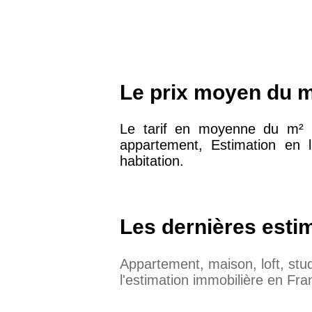
Le prix moyen du m
Le tarif en moyenne du m² 
appartement, Estimation en 
habitation.
Les dernières esti
Appartement, maison, loft, st
l'estimation immobilière en Fra