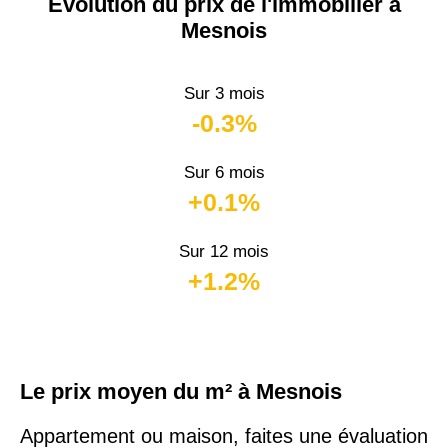
Évolution du prix de l'immobilier à
Mesnois
Sur 3 mois
-0.3%
Sur 6 mois
+0.1%
Sur 12 mois
+1.2%
Le prix moyen du m² à Mesnois
Appartement ou maison, faites une évaluation