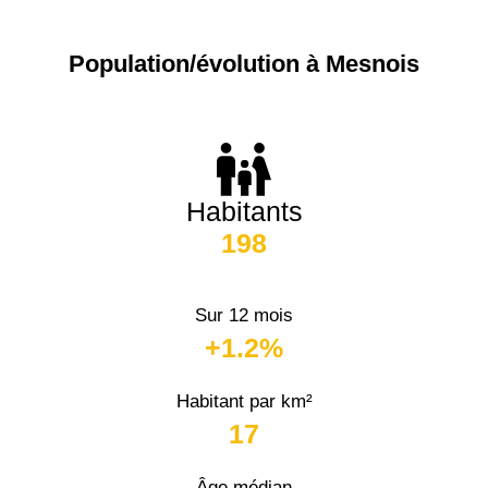
Population/évolution à Mesnois
Habitants
198
Sur 12 mois
+1.2%
Habitant par km²
17
Âge médian