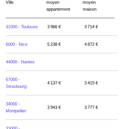
Ville
moyen
moyen
appartement
maison
31000 -
Toulouse
3 966 €
3 714 €
6000 -
Nice
5 238 €
4 872 €
44000 -
Nantes
67000 -
4 137 €
3 415 €
Strasbourg
34000 -
3 943 €
3 777 €
Montpellier
33000 -