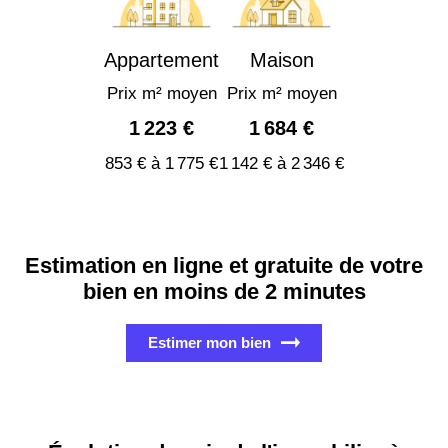
Appartement
Maison
Prix m² moyen
Prix m² moyen
1 223 €
1 684 €
853 € à 1 775 €
1 142 € à 2 346 €
Estimation en ligne et gratuite de votre
bien en moins de 2 minutes
Estimer mon bien