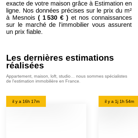
exacte de votre maison grâce à Estimation en
ligne. Nos données précises sur le prix du m²
à Mesnois
( 1 530 € )
et nos connaissances
sur le marché de l'immobilier vous assurent
un prix fiable.
Les dernières estimations
réalisées
Appartement, maison, loft, studio… nous sommes spécialistes
de l'estimation immobilière en France.
il y a
16h 17m
il y a
1j 1h 54m