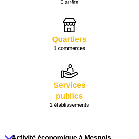
0 arrêts
Quartiers
1 commerces
Services
publics
1 établissements
Activité économique à Mesnois