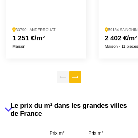
33790 LANDERROUAT
59184 SAINGHI
1 251 €/m²
2 402 €/m²
Maison
Maison
- 11 pièce
Le prix du m² dans les grandes villes
de France
Prix m²
Prix m²