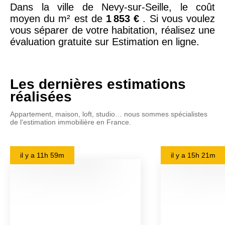
Dans la ville de Nevy-sur-Seille, le coût
moyen du m² est de
1 853 €
. Si vous voulez
vous séparer de votre habitation, réalisez une
évaluation gratuite sur Estimation en ligne.
Les dernières estimations
réalisées
Appartement, maison, loft, studio… nous sommes spécialistes
de l'estimation immobilière en France.
il y a
11h 59m
il y a
15h 21m