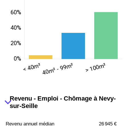
Revenu - Emploi - Chômage à Nevy-
sur-Seille
Revenu annuel médian
26 945 €