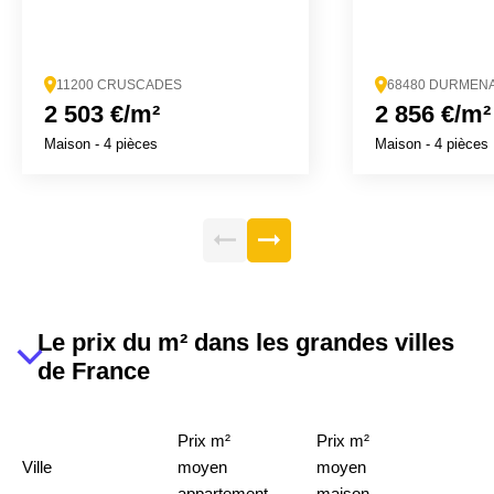
11200 CRUSCADES
68480 DURMEN
2 503 €/m²
2 856 €/m²
Maison
- 4 pièces
Maison
- 4 pièces
Le prix du m² dans les grandes villes
de France
Prix m²
Prix m²
Ville
moyen
moyen
appartement
maison