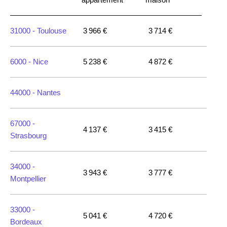
31000 -
Toulouse
3 966 €
3 714 €
6000 -
Nice
5 238 €
4 872 €
44000 -
Nantes
67000 -
4 137 €
3 415 €
Strasbourg
34000 -
3 943 €
3 777 €
Montpellier
33000 -
5 041 €
4 720 €
Bordeaux