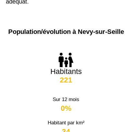
adéquat.
Population/évolution à Nevy-sur-Seille
Habitants
221
Sur 12 mois
0%
Habitant par km²
34