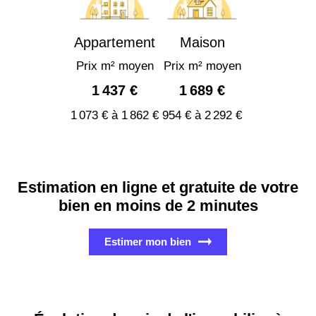
Appartement
Maison
Prix m² moyen
Prix m² moyen
1 437 €
1 689 €
1 073 € à 1 862 €
954 € à 2 292 €
Estimation en ligne et gratuite de votre
bien en moins de 2 minutes
Estimer mon bien