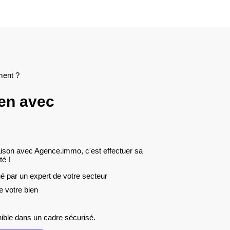
ment ?
ien avec
son avec Agence.immo, c'est effectuer sa
té !
ué par un expert de votre secteur
e votre bien
nible dans un cadre sécurisé.