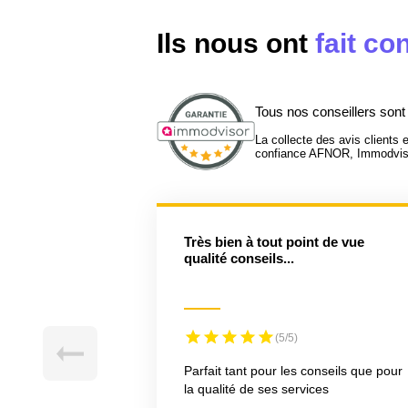
Ils nous ont
fait co
Tous nos conseillers sont
La collecte des avis clients 
confiance AFNOR, Immodvisor 
Très bien à tout point de vue
qualité conseils...
(5/5)
Parfait tant pour les conseils que pour
la qualité de ses services