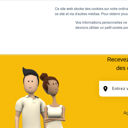
Ce site web stocke des cookies sur votre ordina
ce site et via d'autres médias. Pour obtenir plus
Vos informations personnelles ne f
devrons utiliser un petit cookie 
Estimez la
Recevez 
des 
Ag