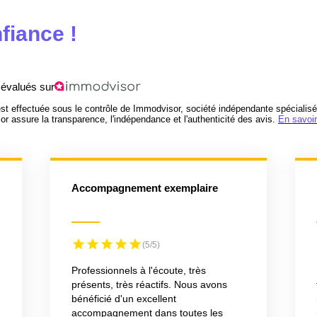
nfiance !
 évalués sur
est effectuée sous le contrôle de Immodvisor, société indépendante spécialisé
assure la transparence, l'indépendance et l'authenticité des avis.
En savoir
Accompagnement exemplaire
P
(5/5)
Professionnels à l'écoute, très
présents, très réactifs. Nous avons
bénéficié d'un excellent
accompagnement dans toutes les