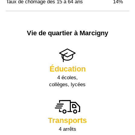
Taux de chômage des 15 à 64 ans
14%
Vie de quartier à Marcigny
Éducation
4 écoles,
collèges, lycées
Transports
4 arrêts