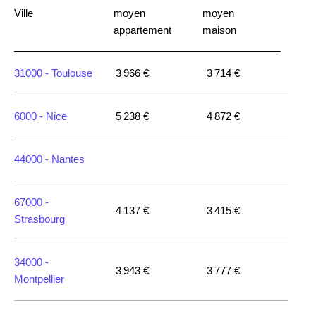
Ville
moyen
moyen
appartement
maison
31000 -
Toulouse
3 966 €
3 714 €
6000 -
Nice
5 238 €
4 872 €
44000 -
Nantes
67000 -
4 137 €
3 415 €
Strasbourg
34000 -
3 943 €
3 777 €
Montpellier