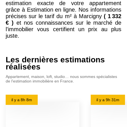
estimation exacte de votre appartement
grâce à Estimation en ligne. Nos informations
précises sur le tarif du m² à Marcigny
( 1 332
€ )
et nos connaissances sur le marché de
l'immobilier vous certifient un prix au plus
juste.
Les dernières estimations
réalisées
Appartement, maison, loft, studio… nous sommes spécialistes
de l'estimation immobilière en France.
il y a
8h 8m
il y a
9h 31m