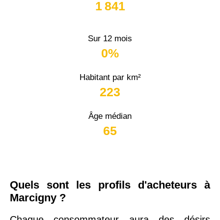
1 841
Sur 12 mois
0%
Habitant par km²
223
Âge médian
65
Quels sont les profils d'acheteurs à
Marcigny ?
Chaque consommateur aura des désirs