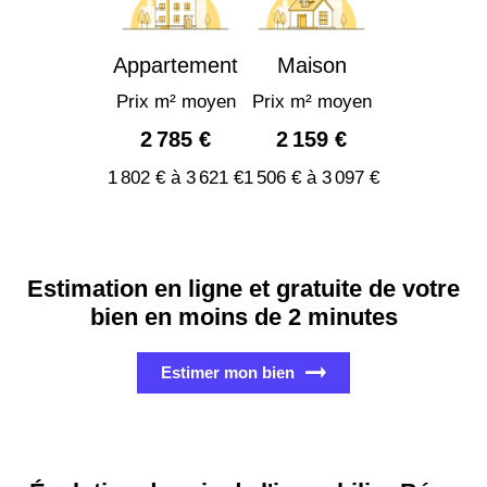
Appartement
Maison
Prix m² moyen
Prix m² moyen
2 785 €
2 159 €
1 802 € à 3 621 €
1 506 € à 3 097 €
Estimation en ligne et gratuite de votre
bien en moins de 2 minutes
Estimer mon bien