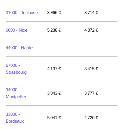
31000 -
Toulouse
3 966 €
3 714 €
6000 -
Nice
5 238 €
4 872 €
44000 -
Nantes
67000 -
4 137 €
3 415 €
Strasbourg
34000 -
3 943 €
3 777 €
Montpellier
33000 -
5 041 €
4 720 €
Bordeaux