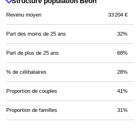
Structure population Béon
Revenu moyen
33 204 €
Part des moins de 25 ans
32%
Part de plus de 25 ans
68%
% de célibataires
28%
Proportion de couples
41%
Proportion de familles
31%