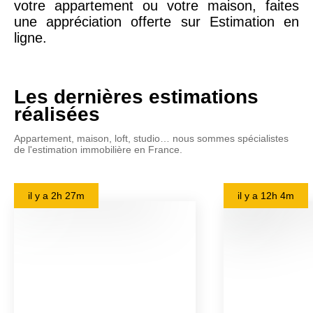
votre appartement ou votre maison, faites
une appréciation offerte sur Estimation en
ligne.
Les dernières estimations
réalisées
Appartement, maison, loft, studio… nous sommes spécialistes
de l'estimation immobilière en France.
il y a
2h 27m
il y a
12h 4m