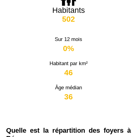
Habitants
502
Sur 12 mois
0%
Habitant par km²
46
Âge médian
36
Quelle est la répartition des foyers à