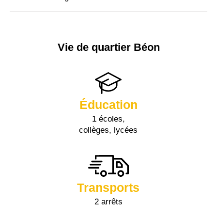
Vie de quartier Béon
Éducation
1 écoles,
collèges, lycées
Transports
2 arrêts