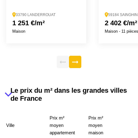
33790 LANDERROUAT
59184 SAINGHI
1 251 €/m²
2 402 €/m²
Maison
Maison
- 11 pièce
Le prix du m² dans les grandes villes
de France
Prix m²
Prix m²
Ville
moyen
moyen
appartement
maison