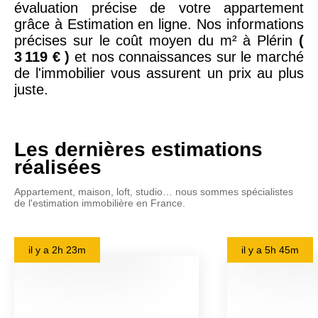
évaluation précise de votre appartement
grâce à Estimation en ligne. Nos informations
précises sur le coût moyen du m² à Plérin
(
3 119 € )
et nos connaissances sur le marché
de l'immobilier vous assurent un prix au plus
juste.
Les dernières estimations
réalisées
Appartement, maison, loft, studio… nous sommes spécialistes
de l'estimation immobilière en France.
il y a
2h 23m
il y a
5h 45m