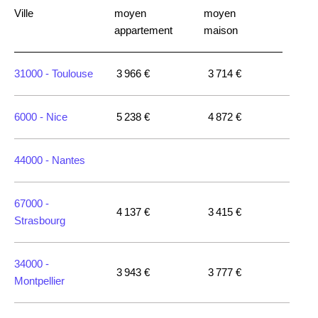
Ville
moyen
moyen
appartement
maison
31000 -
Toulouse
3 966 €
3 714 €
6000 -
Nice
5 238 €
4 872 €
44000 -
Nantes
67000 -
4 137 €
3 415 €
Strasbourg
34000 -
3 943 €
3 777 €
Montpellier