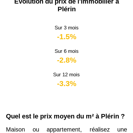
Évolution du prix de l'immobilier à
Plérin
Sur 3 mois
-1.5%
Sur 6 mois
-2.8%
Sur 12 mois
-3.3%
Quel est le prix moyen du m² à Plérin ?
Maison ou appartement, réalisez une