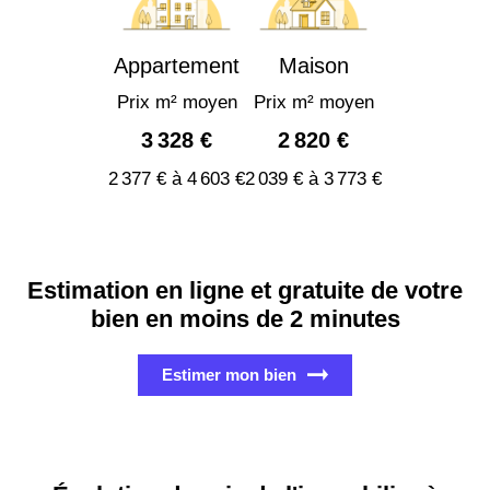
Appartement
Maison
Prix m² moyen
Prix m² moyen
3 328 €
2 820 €
2 377 € à 4 603 €
2 039 € à 3 773 €
Estimation en ligne et gratuite de votre
bien en moins de 2 minutes
Estimer mon bien