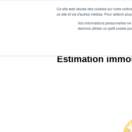
Ce site web stocke des cookies sur votre ordina
ce site et via d'autres médias. Pour obtenir plus
Vos informations personnelles ne f
devrons utiliser un petit cookie 
Agence.im
Estimation immobi