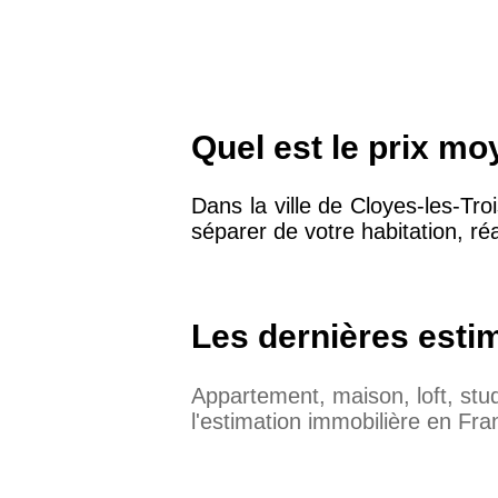
Quel est le prix mo
Dans la ville de Cloyes-les-Tro
séparer de votre habitation, réa
Les dernières esti
Appartement, maison, loft, st
l'estimation immobilière en Fra