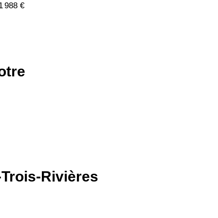
1 988 €
otre
-Trois-Rivières