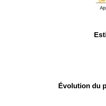
Ap
Est
Évolution du p