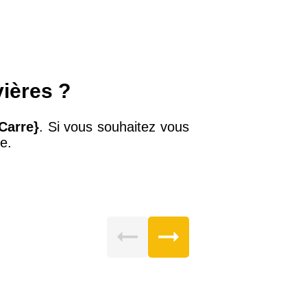
vières ?
Carre}
. Si vous souhaitez vous
e.