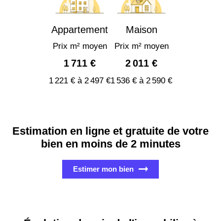
Appartement
Maison
Prix m² moyen
Prix m² moyen
1 711 €
2 011 €
1 221 € à 2 497 €
1 536 € à 2 590 €
Estimation en ligne et gratuite de votre
bien en moins de 2 minutes
Estimer mon bien