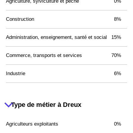
Agriculture, sylviculture et pêche
0%
Construction
8%
Administration, enseignement, santé et social
15%
Commerce, transports et services
70%
Industrie
6%
Type de métier à Dreux
Agriculteurs exploitants
0%