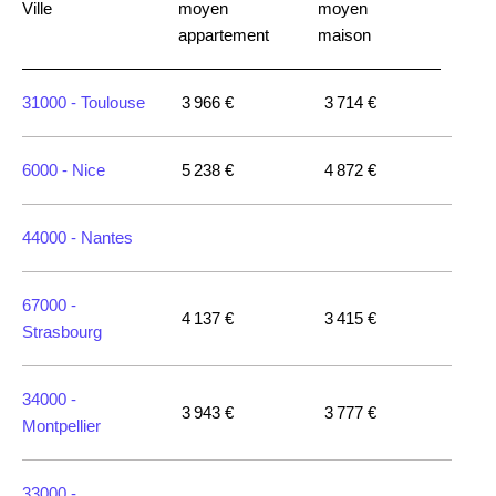
Ville
moyen
moyen
appartement
maison
31000 -
Toulouse
3 966 €
3 714 €
6000 -
Nice
5 238 €
4 872 €
44000 -
Nantes
67000 -
4 137 €
3 415 €
Strasbourg
34000 -
3 943 €
3 777 €
Montpellier
33000 -