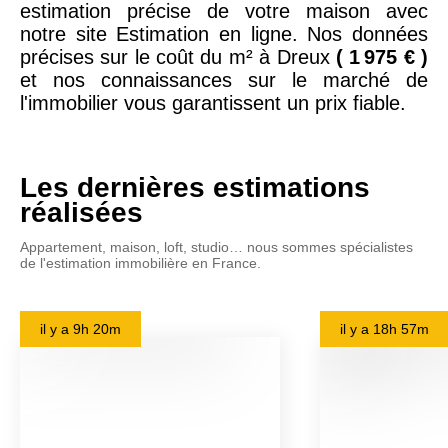
estimation précise de votre maison avec
notre site Estimation en ligne. Nos données
précises sur le coût du m² à Dreux
( 1 975 € )
et nos connaissances sur le marché de
l'immobilier vous garantissent un prix fiable.
Les dernières estimations
réalisées
Appartement, maison, loft, studio… nous sommes spécialistes
de l'estimation immobilière en France.
il y a
9h 20m
il y a
18h 57m