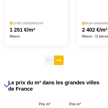
33790 LANDERROUAT
59184 SAINGHI
1 251 €/m²
2 402 €/m²
Maison
Maison
- 11 pièce
Le prix du m² dans les grandes villes
de France
Prix m²
Prix m²