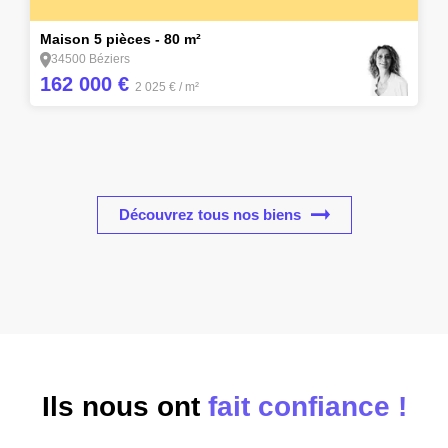
2
Maison 5 pièces - 80 m²
34500 Béziers
162 000 €
2 025 €
/ m²
Découvrez tous nos biens
Ils nous ont
fait confiance !