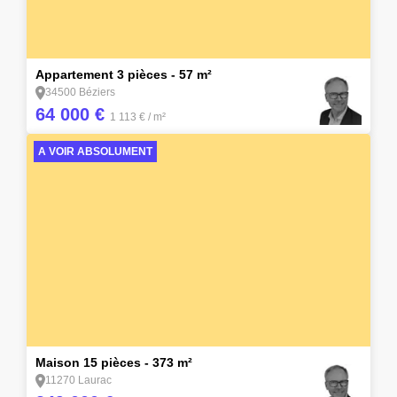
4
Appartement 3 pièces - 57 m²
34500 Béziers
64 000 €
1 113 €
/ m²
A VOIR ABSOLUMENT
2
Maison 15 pièces - 373 m²
11270 Laurac