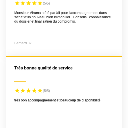
(5/5)
Monsieur Virama a été parfait pour l'accompagnement dans l
'achat d'un nouveau bien immobilier . Conseils , connaissance
du dossier et finalisation du compromis.
Bernard 37
très bonne qualité de service
(5/5)
très bon accompagnement et beaucoup de disponibilité