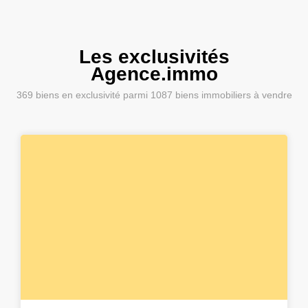
Les exclusivités
Agence.immo
369
biens en exclusivité parmi
1087
biens immobiliers à vendre
6