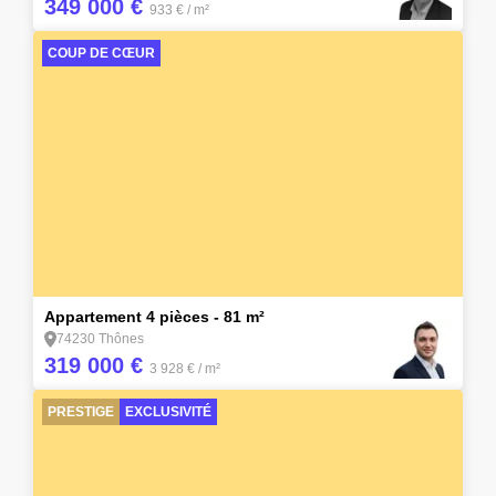
349 000 €
933 €
/ m²
COUP DE CŒUR
15
Appartement 4 pièces - 81 m²
74230 Thônes
319 000 €
3 928 €
/ m²
PRESTIGE
EXCLUSIVITÉ