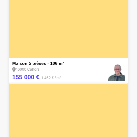
15
Maison 5 pièces - 106 m²
46000 Cahors
155 000 €
1 462 €
/ m²