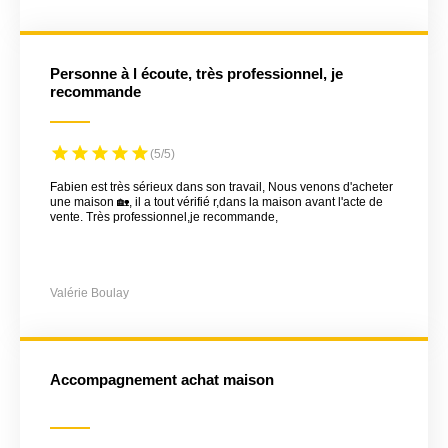
Personne à l écoute, très professionnel, je
recommande
(5/5)
Fabien est très sérieux dans son travail, Nous venons d'acheter
une maison 🏡, il a tout vérifié r,dans la maison avant l'acte de
vente. Très professionnel,je recommande,
Valérie Boulay
Accompagnement achat maison