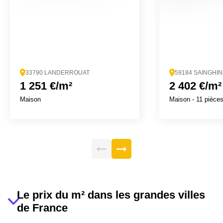
33790 LANDERROUAT
59184 SAINGHI
1 251 €/m²
2 402 €/m²
Maison
Maison
- 11 pièce
Le prix du m² dans les grandes villes
de France