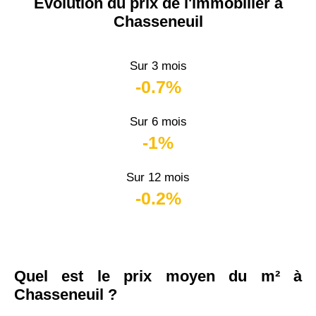
Évolution du prix de l'immobilier à
Chasseneuil
Sur 3 mois
-0.7%
Sur 6 mois
-1%
Sur 12 mois
-0.2%
Quel est le prix moyen du m² à
Chasseneuil ?