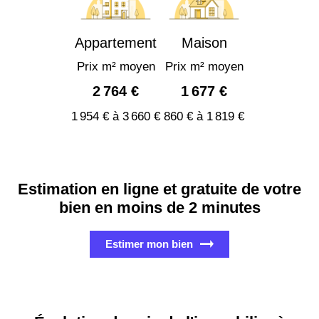
Appartement
Maison
Prix m² moyen
Prix m² moyen
2 764 €
1 677 €
1 954 € à 3 660 €
860 € à 1 819 €
Estimation en ligne et gratuite de votre
bien en moins de 2 minutes
Estimer mon bien