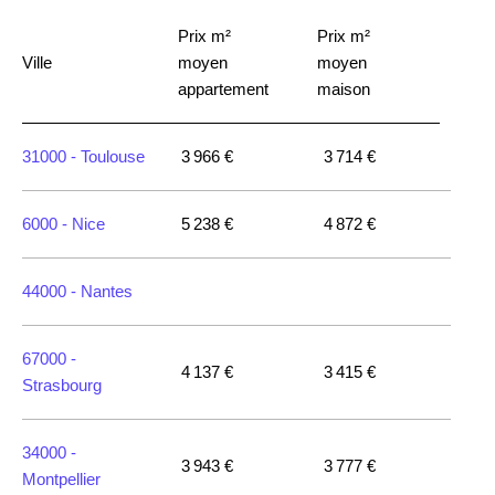
Prix m²
Prix m²
Ville
moyen
moyen
appartement
maison
31000 -
Toulouse
3 966 €
3 714 €
6000 -
Nice
5 238 €
4 872 €
44000 -
Nantes
67000 -
4 137 €
3 415 €
Strasbourg
34000 -
3 943 €
3 777 €
Montpellier