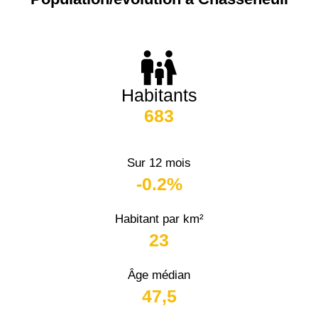
Habitants
683
Sur 12 mois
-0.2%
Habitant par km²
23
Âge médian
47,5