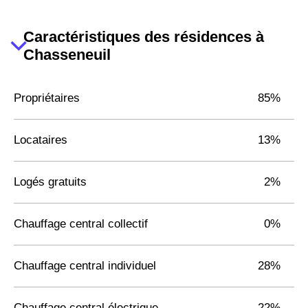
Caractéristiques des résidences à
Chasseneuil
Propriétaires
85%
Locataires
13%
Logés gratuits
2%
Chauffage central collectif
0%
Chauffage central individuel
28%
Chauffage central électrique
22%