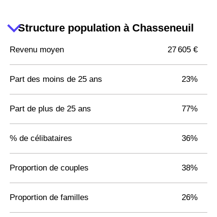
Structure population à Chasseneuil
Revenu moyen
27 605 €
Part des moins de 25 ans
23%
Part de plus de 25 ans
77%
% de célibataires
36%
Proportion de couples
38%
Proportion de familles
26%