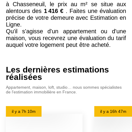
à Chasseneuil, le prix au m² se situe aux
alentours des
1 416 €
. Faites une évaluation
précise de votre demeure avec Estimation en
Ligne.
Qu'il s'agisse d'un appartement ou d'une
maison, vous recevrez une évaluation du tarif
auquel votre logement peut être acheté.
Les dernières estimations
réalisées
Appartement, maison, loft, studio… nous sommes spécialistes
de l'estimation immobilière en France.
il y a
7h 10m
il y a
16h 47m