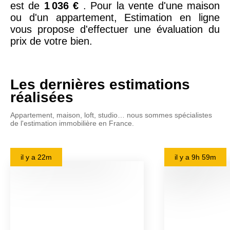
est de
1 036 €
. Pour la vente d'une maison
ou d'un appartement, Estimation en ligne
vous propose d'effectuer une évaluation du
prix de votre bien.
Les dernières estimations
réalisées
Appartement, maison, loft, studio… nous sommes spécialistes
de l'estimation immobilière en France.
il y a
22m
il y a
9h 59m