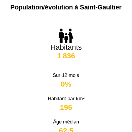
Population/évolution à Saint-Gaultier
Habitants
1 836
Sur 12 mois
0%
Habitant par km²
195
Âge médian
62,5