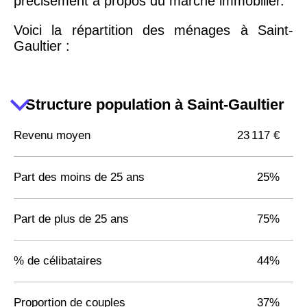
précisément à propos du marché immobilier.
Voici la répartition des ménages à Saint-
Gaultier :
Structure population à Saint-Gaultier
Revenu moyen
23 117 €
Part des moins de 25 ans
25%
Part de plus de 25 ans
75%
% de célibataires
44%
Proportion de couples
37%