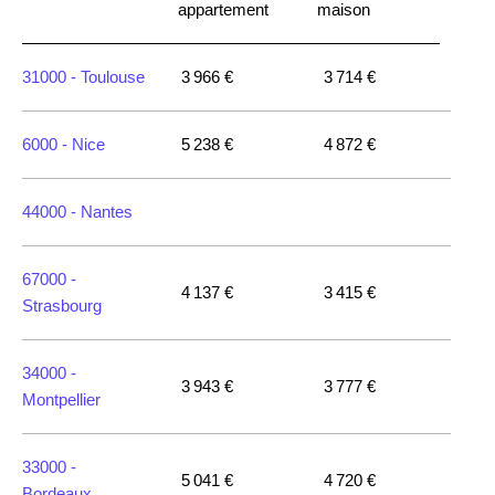
appartement
maison
31000 -
Toulouse
3 966 €
3 714 €
6000 -
Nice
5 238 €
4 872 €
44000 -
Nantes
67000 -
4 137 €
3 415 €
Strasbourg
34000 -
3 943 €
3 777 €
Montpellier
33000 -
5 041 €
4 720 €
Bordeaux