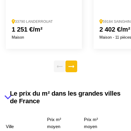
33790 LANDERROUAT
59184 SAINGHI
1 251 €/m²
2 402 €/m²
Maison
Maison
- 11 pièce
Le prix du m² dans les grandes villes
de France
Prix m²
Prix m²
Ville
moyen
moyen