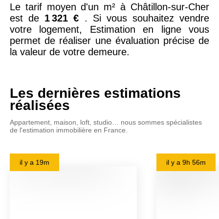
Le tarif moyen d'un m² à Châtillon-sur-Cher
est de
1 321 €
. Si vous souhaitez vendre
votre logement, Estimation en ligne vous
permet de réaliser une évaluation précise de
la valeur de votre demeure.
Les dernières estimations
réalisées
Appartement, maison, loft, studio… nous sommes spécialistes
de l'estimation immobilière en France.
il y a
19m
il y a
9h 56m