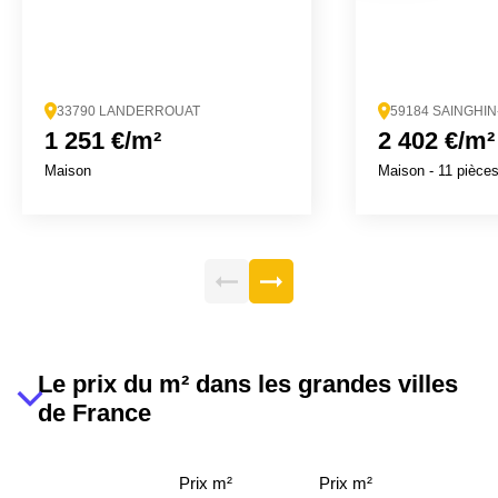
33790 LANDERROUAT
59184 SAINGHI
1 251 €/m²
2 402 €/m²
Maison
Maison
- 11 pièce
Le prix du m² dans les grandes villes
de France
Prix m²
Prix m²