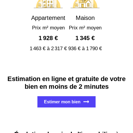
Appartement
Maison
Prix m² moyen
Prix m² moyen
1 928 €
1 345 €
1 463 € à 2 317 €
936 € à 1 790 €
Estimation en ligne et gratuite de votre
bien en moins de 2 minutes
Estimer mon bien