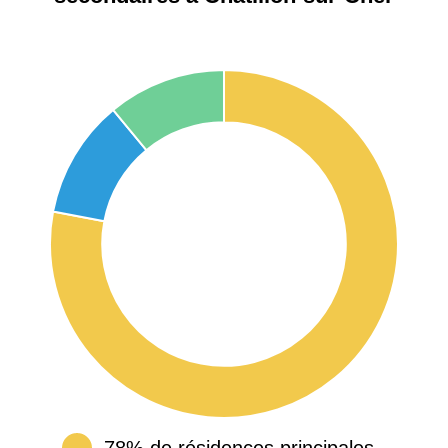
78% de résidences principales