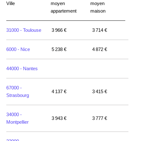
Ville
moyen
moyen
appartement
maison
31000 -
Toulouse
3 966 €
3 714 €
6000 -
Nice
5 238 €
4 872 €
44000 -
Nantes
67000 -
4 137 €
3 415 €
Strasbourg
34000 -
3 943 €
3 777 €
Montpellier