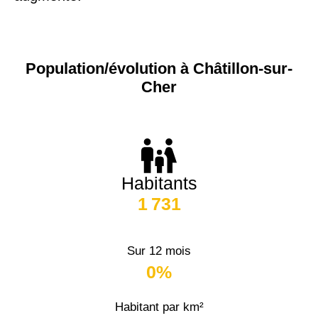
Population/évolution à Châtillon-sur-
Cher
Habitants
1 731
Sur 12 mois
0%
Habitant par km²