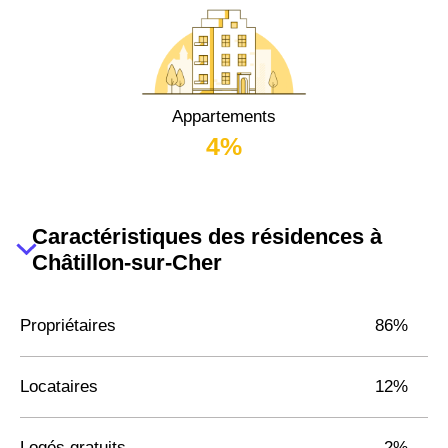
Appartements
4%
Caractéristiques des résidences à
Châtillon-sur-Cher
Propriétaires
86%
Locataires
12%
Logés gratuits
2%